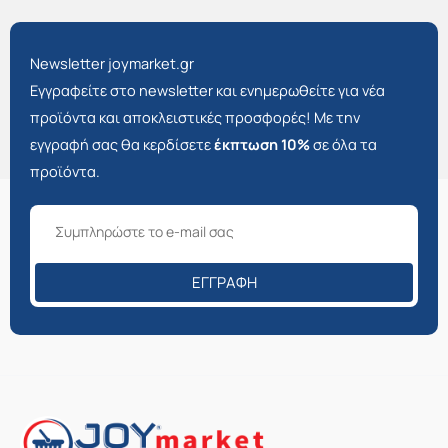
Newsletter joymarket.gr
Εγγραφείτε στο newsletter και ενημερωθείτε για νέα
προϊόντα και αποκλειστικές προσφορές! Με την
εγγραφή σας θα κερδίσετε
έκπτωση 10%
σε όλα τα
προϊόντα.
ΕΓΓΡΑΦΉ