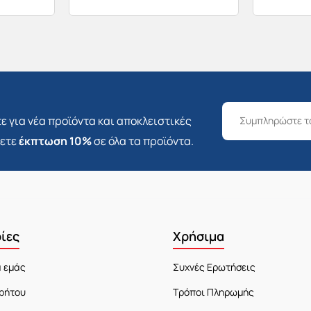
ε για νέα προϊόντα και αποκλειστικές
σετε
έκπτωση 10%
σε όλα τα προϊόντα.
ίες
Χρήσιμα
α εμάς
Συχνές Ερωτήσεις
ρήτου
Τρόποι Πληρωμής