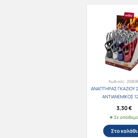
Κωδικός:
20808
ΑΝΑΠΤΗΡΑΣ ΓΚΑΖΙΟΥ 29
ΑΝΤΙΑΝΕΜΙΚΟΣ 1
3,30
€
Σε απόθεμ
Στο καλάθι