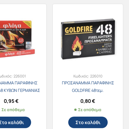
ωδικός:
226001
Κωδικός:
226010
ΝΑΜΜΑ ΠΑΡΑΦΙΝΗΣ
ΠΡΟΣΑΝΑΜΜΑ ΠΑΡΑΦΙΝΗΣ
 48 ΚΥΒΩΝ ΓΕΡΜΑΝΙΑΣ
GOLDFIRE 48τεμ.
0,95
€
0,80
€
Σε απόθεμα
Σε απόθεμα
Στο καλάθι
Στο καλάθι