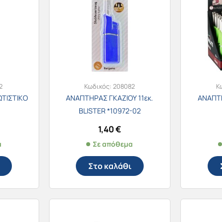
2
Κωδικός:
208082
Κ
ΤΙΣΤΙΚΟ
ΑΝΑΠΤΗΡΑΣ ΓΚΑΖΙΟΥ 11εκ.
ΑΝΑΠΤΗ
BLISTER *10972-02
1,40
€
α
Σε απόθεμα
Στο καλάθι