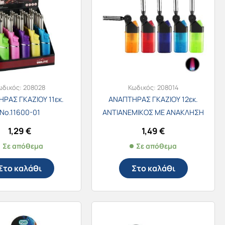
ωδικός:
208028
Κωδικός:
208014
ΡΑΣ ΓΚΑΖΙΟΥ 11εκ.
ΑΝΑΠΤΗΡΑΣ ΓΚΑΖΙΟΥ 12εκ.
Νο.11600-01
ΑΝΤΙΑΝΕΜΙΚΟΣ ΜΕ ΑΝΑΚΛΗΣΗ
11583-01
1,29
€
1,49
€
Σε απόθεμα
Σε απόθεμα
Στο καλάθι
Στο καλάθι