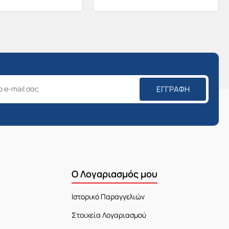
ΕΓΓΡΑΦΉ
Ο Λογαριασμός μου
Ιστορικό Παραγγελιών
Στοιχεία Λογαριασμού