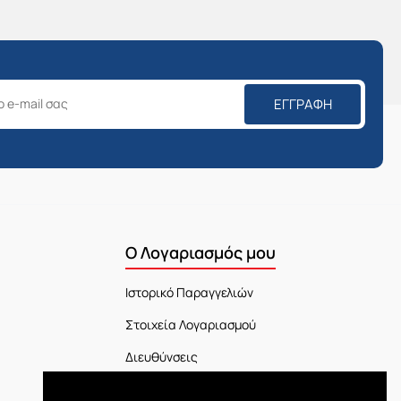
ΕΓΓΡΑΦΉ
Ο Λογαριασμός μου
Ιστορικό Παραγγελιών
Στοιχεία Λογαριασμού
Διευθύνσεις
Πίνακας Ελέγχου