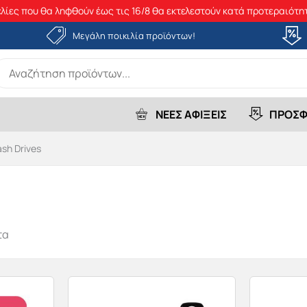
λίες που θα ληφθούν έως τις 16/8 θα εκτελεστούν κατά προτεραιότητ
Μεγάλη ποικιλία προϊόντων!
earch
r:
ΝΕΕΣ ΑΦΙΞΕΙΣ
ΠΡΟΣΦ
ash Drives
τα