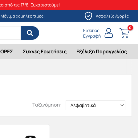
α από τις 17/8. Ευχαριστούμε!
Μόνιμα χαμηλές τιμές!
Ασφαλείς Αγορές
Είσοδος
Εγγραφή
ΟΡΕΣ
Συχνές Ερωτήσεις
Εξέλιξη Παραγγελίας
Ταξινόμηση: