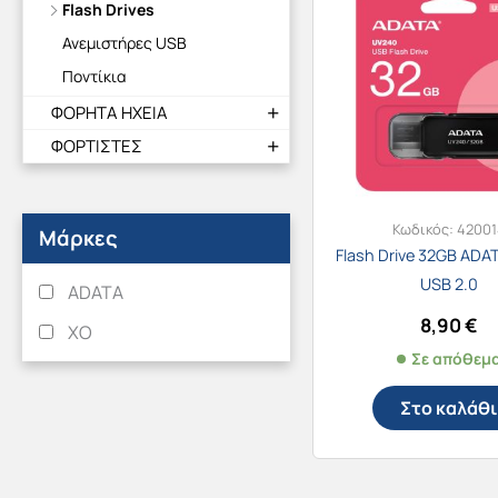
Flash Drives
Ανεμιστήρες USB
Ποντίκια
ΦΟΡΗΤΑ ΗΧΕΙΑ
ΦΟΡΤΙΣΤΕΣ
Κωδικός:
42001
Μάρκες
Flash Drive 32GB ADA
USB 2.0
ADATA
8,90
€
XO
Σε απόθεμ
Στο καλάθι