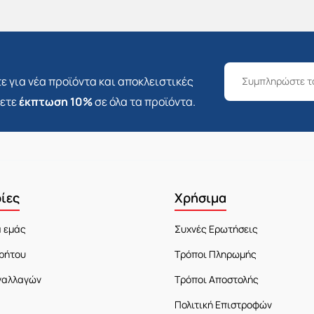
ε για νέα προϊόντα και αποκλειστικές
σετε
έκπτωση 10%
σε όλα τα προϊόντα.
ίες
Χρήσιμα
α εμάς
Συχνές Ερωτήσεις
ρήτου
Τρόποι Πληρωμής
ναλλαγών
Τρόποι Αποστολής
Πολιτική Επιστροφών