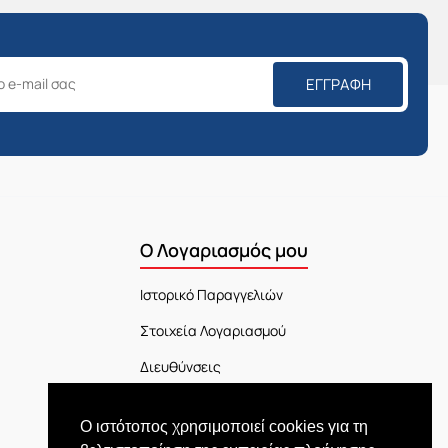
ΕΓΓΡΑΦΉ
Ο Λογαριασμός μου
Ιστορικό Παραγγελιών
Στοιχεία Λογαριασμού
Διευθύνσεις
Πίνακας Ελέγχου
Ο ιστότοπος χρησιμοποιεί cookies για τη
Εξέλιξη Παραγγελίας