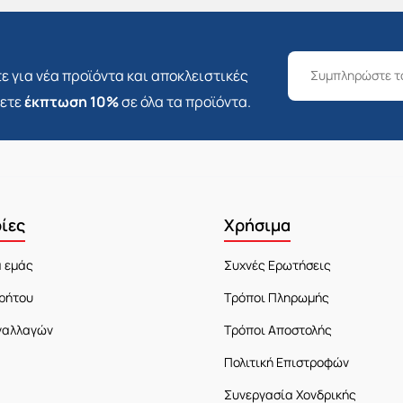
ε για νέα προϊόντα και αποκλειστικές
σετε
έκπτωση 10%
σε όλα τα προϊόντα.
ίες
Χρήσιμα
α εμάς
Συχνές Ερωτήσεις
ρήτου
Τρόποι Πληρωμής
ναλλαγών
Τρόποι Αποστολής
Πολιτική Επιστροφών
Συνεργασία Χονδρικής