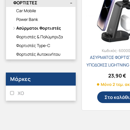
ΦΟΡΤΙΣΤΕΣ
Car Mobile
Power Bank
Ασύρματοι Φορτιστές
Φορτιστές & Πολύμπριζα
Φορτιστές Type-C
Κωδικός:
6000
Φορτιστές Αυτοκινήτου
ΑΣΥΡΜΑΤΟΣ ΦΟΡΤΙΣ
ΥΠΟΔΟΧΕΣ LIGHTNING 1
ΜΑΥΡΟΣ WX03
23,90
€
Μάρκες
Μόνο 2 τεμ. α
XO
Στο καλάθι