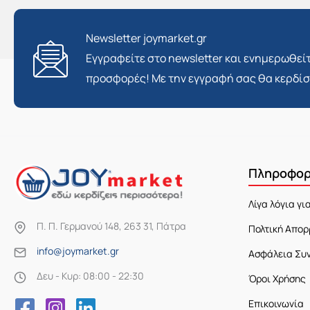
Newsletter joymarket.gr
Εγγραφείτε στο newsletter και ενημερωθείτ
προσφορές! Με την εγγραφή σας θα κερδί
Πληροφορ
Λίγα λόγια γι
Π. Π. Γερμανού 148, 263 31, Πάτρα
Πολτική Απορ
info@joymarket.gr
Ασφάλεια Συ
Δευ - Κυρ: 08:00 - 22:30
Όροι Χρήσης
Επικοινωνία