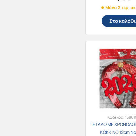
Μόνο 2 τεμ. α
Στο καλάθι
Κωδικός:
15901
ΠΕΤΑΛΟ ΜΕ ΧΡΟΝΟΛΟΓ
ΚΟΚΚΙΝΟ 12cm No