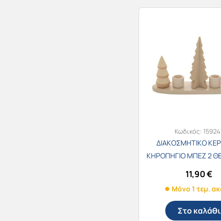
Κωδικός:
15924
ΔΙΑΚΟΣΜΗΤΙΚΟ ΚΕ
ΚΗΡΟΠΗΓΙΟ ΜΠΕΖ 2 Θ
ΔΕΝΤΡΑΚΙΑ 26x7x14ε
11,90
€
Μόνο 1 τεμ. α
Στο καλάθι