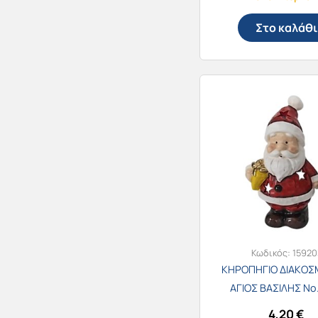
Στο καλάθι
Κωδικός:
15920
ΚΗΡΟΠΗΓΙΟ ΔΙΑΚΟΣ
ΑΓΙΟΣ ΒΑΣΙΛΗΣ No
4,20
€