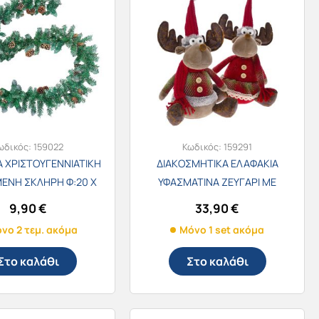
ωδικός:
159022
Κωδικός:
159291
 ΧΡΙΣΤΟΥΓΕΝΝΙΑΤΙΚΗ
ΔΙΑΚΟΣΜΗΤΙΚΑ ΕΛΑΦΑΚΙΑ
ΕΝΗ ΣΚΛΗΡΗ Φ:20 Χ
ΥΦΑΣΜΑΤΙΝΑ ΖΕΥΓΑΡΙ ΜΕ
2.7m Νο.657
ΣΚΟΥΦΟ ΚΑΙ ΚΑΣΚΟΛ ΣΕΤ 2τεμ.
9,90
€
33,90
€
23x14x40εκ. 81376
νο 2 τεμ. ακόμα
Μόνο 1 set ακόμα
Στο καλάθι
Στο καλάθι