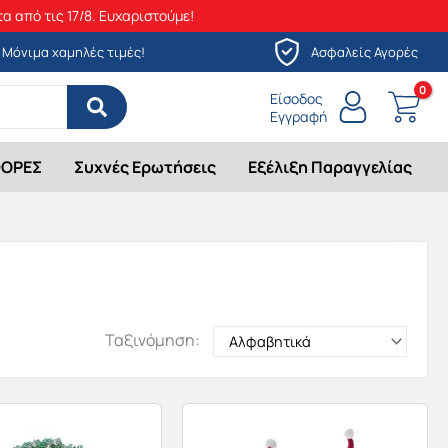
α από τις 17/8. Ευχαριστούμε!
Μόνιμα χαμηλές τιμές!
Ασφαλείς Αγορές
Είσοδος
Εγγραφή
ΟΡΕΣ
Συχνές Ερωτήσεις
Εξέλιξη Παραγγελίας
Ταξινόμηση: