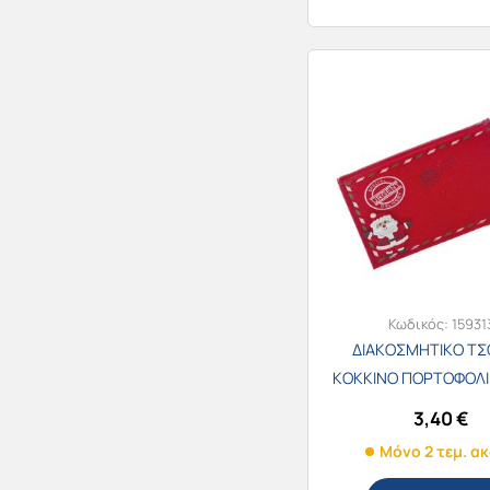
Κωδικός:
15931
ΔΙΑΚΟΣΜΗΤΙΚΟ ΤΣ
ΚΟΚΚΙΝΟ ΠΟΡΤΟΦΟΛΙ 
82525
3,40
€
Μόνο 2 τεμ. α