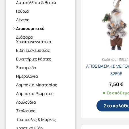
Αυτοκόλλητα & Βιτρώ
Γούρια
Δέντρα
Διακοσμητικά
Διάφορα
Χριστουγεννιάτικα
Είδη Συσκευασίας
Ευχετήριες Κάρτες
Κωδικός:
15924
ΑΓΙΟΣ ΒΑΣΙΛΗΣ ΜΕ ΓΟ
Ζαχαρώδη
82896
Ημερολόγια
7,50
€
Λαμπάκια Μπαταρίας
Σε απόθεμ
Λαμπάκια Ρεύματος
Λουλούδια
Στο καλάθι
Στολισμός
Τράπουλες & Μάρκες
Χρηστικά Είδη