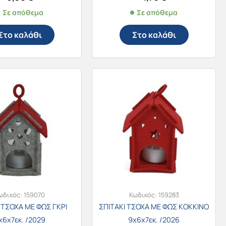
Σε απόθεμα
Σε απόθεμα
Στο καλάθι
Στο καλάθι
ωδικός:
159070
Κωδικός:
159283
 ΤΣΟΧΑ ΜΕ ΦΩΣ ΓΚΡΙ
ΣΠΙΤΑΚΙ ΤΣΟΧΑ ΜΕ ΦΩΣ ΚΟΚΚΙΝΟ
x6x7εκ. /2029
9x6x7εκ. /2026