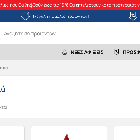
λίες που θα ληφθούν έως τις 16/8 θα εκτελεστούν κατά προτεραιότητ
Μεγάλη ποικιλία προϊόντων!
earch
r:
ΝΕΕΣ ΑΦΙΞΕΙΣ
ΠΡΟΣΦ
τικά
κά
ντα