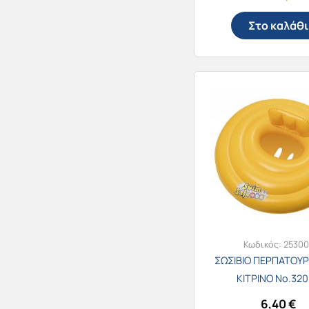
Στο καλάθι
Κωδικός:
25300
ΣΩΣΙΒΙΟ ΠΕΡΠΑΤΟΥΡ
ΚΙΤΡΙΝΟ Νο.32
6,40
€