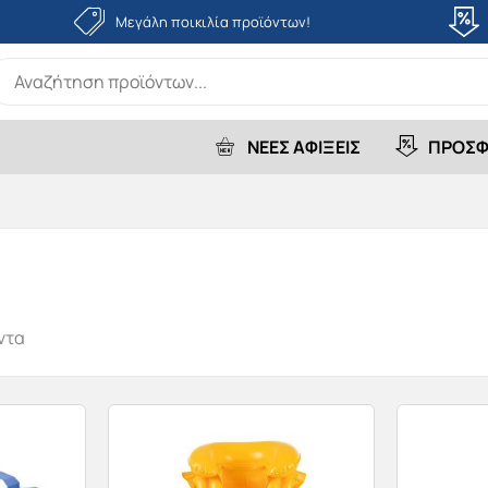
Μεγάλη ποικιλία προϊόντων!
earch
r:
ΝΕΕΣ ΑΦΙΞΕΙΣ
ΠΡΟΣΦ
ντα