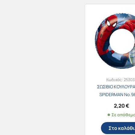
Κωδικός:
25303
ΣΩΣΙΒΙΟ ΚΟΥΛΟΥΡΑ
SPIDERMAN Νο.9
2,20
€
Σε απόθεμ
Στο καλάθι