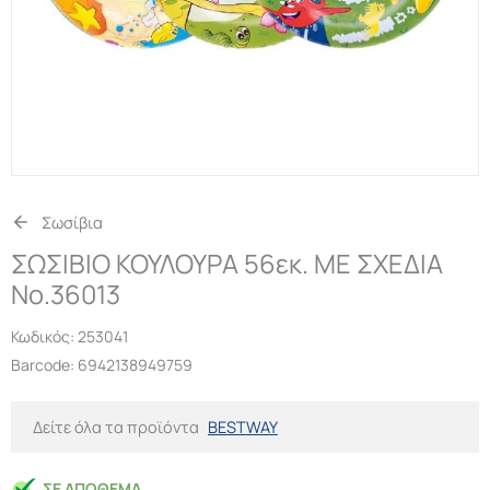
Σωσίβια
ΣΩΣΙΒΙΟ ΚΟΥΛΟΥΡΑ 56εκ. ΜΕ ΣΧΕΔΙΑ
Νο.36013
Κωδικός:
253041
Barcode: 6942138949759
Δείτε όλα τα προϊόντα
BESTWAY
ΣΕ ΑΠΌΘΕΜΑ