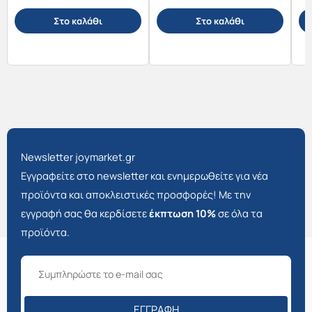
Στο καλάθι
Στο καλάθι
Newsletter joymarket.gr
Εγγραφείτε στο newsletter και ενημερωθείτε για νέα
προϊόντα και αποκλειστικές προσφορές! Με την
εγγραφή σας θα κερδίσετε
έκπτωση 10%
σε όλα τα
προϊόντα.
ΕΓΓΡΑΦΉ