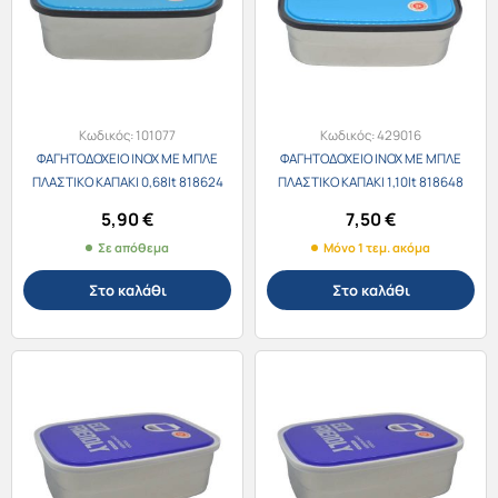
Κωδικός:
101077
Κωδικός:
429016
ΦΑΓΗΤΟΔΟΧΕΙΟ INOX ΜΕ ΜΠΛΕ
ΦΑΓΗΤΟΔΟΧΕΙΟ INOX ΜΕ ΜΠΛΕ
ΠΛΑΣΤΙΚΟ ΚΑΠΑΚΙ 0,68lt 818624
ΠΛΑΣΤΙΚΟ ΚΑΠΑΚΙ 1,10lt 818648
5,90
€
7,50
€
Σε απόθεμα
Μόνο 1 τεμ. ακόμα
Στο καλάθι
Στο καλάθι