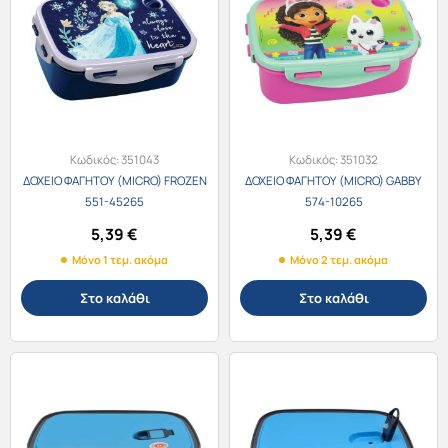
Κωδικός:
351043
Κωδικός:
351032
ΔΟΧΕΙΟ ΦΑΓΗΤΟΥ (MICRO) FROZEN
ΔΟΧΕΙΟ ΦΑΓΗΤΟΥ (MICRO) GABBY
551-45265
574-10265
5,39
€
5,39
€
Μόνο 1 τεμ. ακόμα
Μόνο 2 τεμ. ακόμα
Στο καλάθι
Στο καλάθι