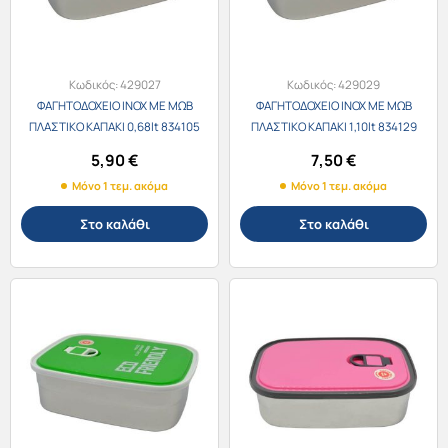
Κωδικός:
429027
Κωδικός:
429029
ΦΑΓΗΤΟΔΟΧΕΙΟ INOX ΜΕ ΜΩΒ
ΦΑΓΗΤΟΔΟΧΕΙΟ INOX ΜΕ ΜΩΒ
ΠΛΑΣΤΙΚΟ ΚΑΠΑΚΙ 0,68lt 834105
ΠΛΑΣΤΙΚΟ ΚΑΠΑΚΙ 1,10lt 834129
5,90
€
7,50
€
Μόνο 1 τεμ. ακόμα
Μόνο 1 τεμ. ακόμα
Στο καλάθι
Στο καλάθι