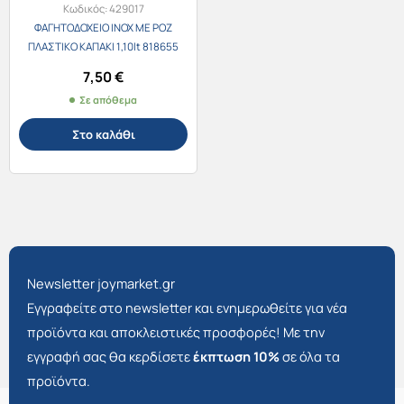
Κωδικός:
429017
ΦΑΓΗΤΟΔΟΧΕΙΟ INOX ΜΕ ΡΟΖ
ΠΛΑΣΤΙΚΟ ΚΑΠΑΚΙ 1,10lt 818655
7,50
€
Σε απόθεμα
Στο καλάθι
Newsletter joymarket.gr
Εγγραφείτε στο newsletter και ενημερωθείτε για νέα
προϊόντα και αποκλειστικές προσφορές! Με την
εγγραφή σας θα κερδίσετε
έκπτωση 10%
σε όλα τα
προϊόντα.