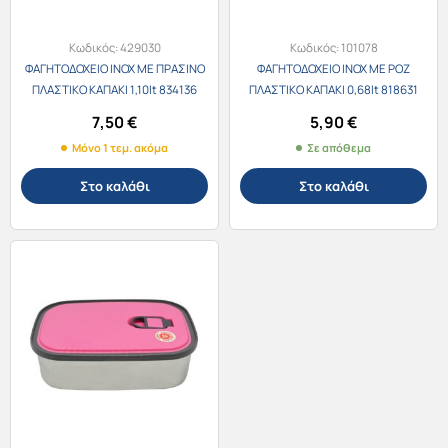
Κωδικός:
429030
Κωδικός:
101078
ΦΑΓΗΤΟΔΟΧΕΙΟ INOX ΜΕ ΠΡΑΣΙΝΟ
ΦΑΓΗΤΟΔΟΧΕΙΟ INOX ΜΕ ΡΟΖ
ΠΛΑΣΤΙΚΟ ΚΑΠΑΚΙ 1,10lt 834136
ΠΛΑΣΤΙΚΟ ΚΑΠΑΚΙ 0,68lt 818631
7,50
€
5,90
€
Μόνο 1 τεμ. ακόμα
Σε απόθεμα
Στο καλάθι
Στο καλάθι