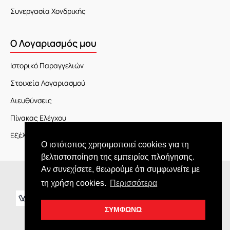
Συνεργασία Χονδρικής
Ο Λογαριασμός μου
Ιστορικό Παραγγελιών
Στοιχεία Λογαριασμού
Διευθύνσεις
Πίνακας Ελέγχου
Εξέλιξη Παραγγελίας
Ο ιστότοπος χρησιμοποιεί cookies για τη
βελτιστοποίηση της εμπειρίας πλοήγησης.
Αν συνεχίσετε, θεωρούμε ότι συμφωνείτε με
Copyright © 2026 JOY market
τη χρήση cookies.
Περισσότερα
ΣΥΜΦΩΝΩ