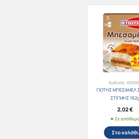
Κωδικός:
6500
ΓΙΩΤΗΣ ΜΠΕΣΑΜΕΛ 
ΣΤΙΓΜΗΣ 162
2,02
€
Σε απόθεμ
Στο καλάθι