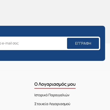
ΕΓΓΡΑΦΉ
Ο Λογαριασμός μου
Ιστορικό Παραγγελιών
Στοιχεία Λογαριασμού