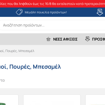
λίες που θα ληφθούν έως τις 16/8 θα εκτελεστούν κατά προτεραιότητ
Μεγάλη ποικιλία προϊόντων!
earch
r:
ΝΕΕΣ ΑΦΙΞΕΙΣ
ΠΡΟΣΦ
οί, Πουρές, Μπεσαμέλ
οί, Πουρές, Μπεσαμέλ
ντα