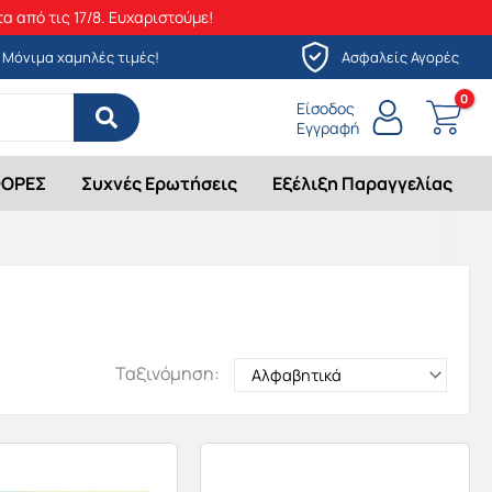
α από τις 17/8. Ευχαριστούμε!
Μόνιμα χαμηλές τιμές!
Ασφαλείς Αγορές
Είσοδος
Εγγραφή
ΟΡΕΣ
Συχνές Ερωτήσεις
Εξέλιξη Παραγγελίας
Ταξινόμηση: