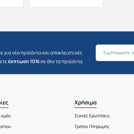
ε για νέα προϊόντα και αποκλειστικές
σετε
έκπτωση 10%
σε όλα τα προϊόντα.
ίες
Χρήσιμα
α εμάς
Συχνές Ερωτήσεις
ρήτου
Τρόποι Πληρωμής