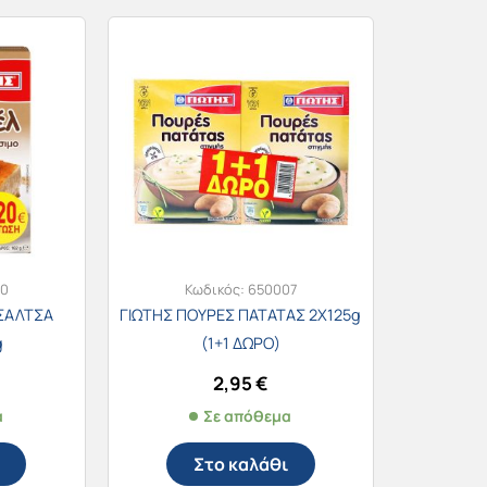
00
Κωδικός:
650007
ΣΑΛΤΣΑ
ΓΙΩΤΗΣ ΠΟΥΡΕΣ ΠΑΤΑΤΑΣ 2Χ125g
g
(1+1 ΔΩΡΟ)
2,95
€
α
Σε απόθεμα
Στο καλάθι