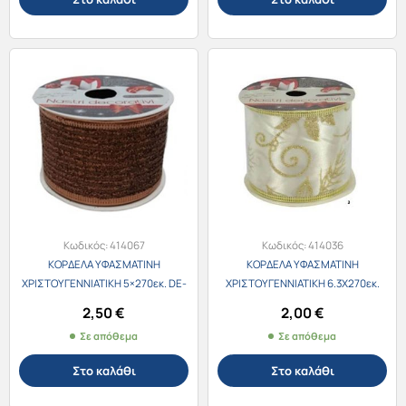
88,50 €.
Κωδικός:
414067
Κωδικός:
414036
ΚΟΡΔΕΛΑ ΥΦΑΣΜΑΤΙΝΗ
ΚΟΡΔΕΛΑ ΥΦΑΣΜΑΤΙΝΗ
ΧΡΙΣΤΟΥΓΕΝΝΙΑΤΙΚΗ 5×270εκ. DE-
ΧΡΙΣΤΟΥΓΕΝΝΙΑΤΙΚΗ 6.3Χ270εκ.
21010021
ΧΡΥΣΗ DE-MV000238
2,50
€
2,00
€
Σε απόθεμα
Σε απόθεμα
Στο καλάθι
Στο καλάθι