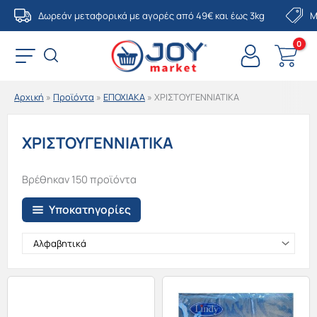
Μετάβαση
Δωρεάν μεταφορικά με αγορές από 49€ και έως 3kg
Μ
στο
περιεχόμενο
Αρχική
»
Προϊόντα
»
ΕΠΟΧΙΑΚΑ
»
ΧΡΙΣΤΟΥΓΕΝΝΙΑΤΙΚΑ
ΧΡΙΣΤΟΥΓΕΝΝΙΑΤΙΚΑ
Βρέθηκαν 150 προϊόντα
Υποκατηγορίες