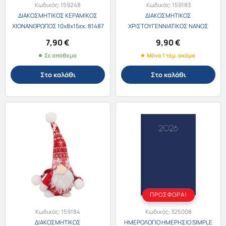
Κωδικός:
159248
Κωδικός:
159183
ΔΙΑΚΟΣΜΗΤΙΚΟΣ ΚΕΡΑΜΙΚΟΣ
ΔΙΑΚΟΣΜΗΤΙΚΟΣ
ΧΙΟΝΑΝΘΡΩΠΟΣ 10x8x15εκ. 81487
ΧΡΙΣΤΟΥΓΕΝΝΙΑΤΙΚΟΣ ΝΑΝΟΣ
16Χ37cm /9426
7,90
€
9,90
€
Σε απόθεμα
Μόνο 1 τεμ. ακόμα
Στο καλάθι
Στο καλάθι
ΠΡΟΣΦΟΡΑ!
Κωδικός:
159184
Κωδικός:
325008
ΔΙΑΚΟΣΜΗΤΙΚΟΣ
ΗΜΕΡΟΛΟΓΙΟ ΗΜΕΡΗΣΙΟ SIMPLE