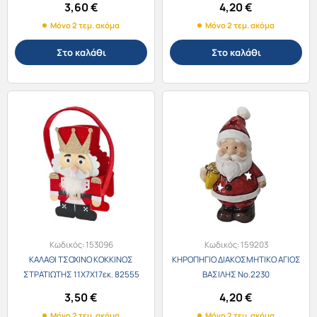
3,60
€
4,20
€
Μόνο 2 τεμ. ακόμα
Μόνο 2 τεμ. ακόμα
Στο καλάθι
Στο καλάθι
Κωδικός:
153096
Κωδικός:
159203
ΚΑΛΑΘΙ ΤΣΟΧΙΝΟ ΚΟΚΚΙΝΟΣ
ΚΗΡΟΠΗΓΙΟ ΔΙΑΚΟΣΜΗΤΙΚΟ ΑΓΙΟΣ
ΣΤΡΑΤΙΩΤΗΣ 11Χ7Χ17εκ. 82555
ΒΑΣΙΛΗΣ No.2230
3,50
€
4,20
€
Μόνο 2 τεμ. ακόμα
Μόνο 2 τεμ. ακόμα