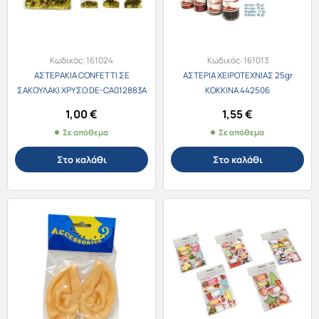
Κωδικός:
161024
Κωδικός:
161013
ΑΣΤΕΡΑΚΙΑ CONFETTI ΣΕ
ΑΣΤΕΡΙΑ ΧΕΙΡΟΤΕΧΝΙΑΣ 25gr
ΣΑΚΟΥΛΑΚΙ ΧΡΥΣΟ DE-CA012883A
ΚΟΚΚΙΝΑ 442506
1,00
€
1,55
€
Σε απόθεμα
Σε απόθεμα
Στο καλάθι
Στο καλάθι