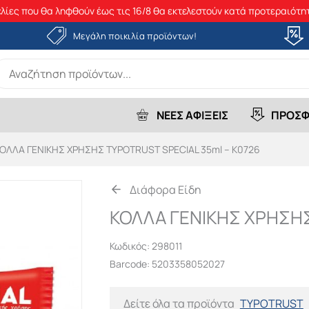
λίες που θα ληφθούν έως τις 16/8 θα εκτελεστούν κατά προτεραιότητ
Μεγάλη ποικιλία προϊόντων!
earch
r:
ΝΕΕΣ ΑΦΙΞΕΙΣ
ΠΡΟΣΦ
ΟΛΛΑ ΓΕΝΙΚΗΣ ΧΡΗΣΗΣ TYPOTRUST SPECIAL 35ml – Κ0726
Διάφορα Είδη
ΚΟΛΛΑ ΓΕΝΙΚΗΣ ΧΡΗΣΗΣ
Κωδικός:
298011
Barcode: 5203358052027
Δείτε όλα τα προϊόντα
TYPOTRUST