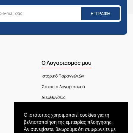
ΕΓΓΡΑΦΉ
Ο Λογαριασμός μου
Ιστορικό Παραγγελιών
Στοιχεία Λογαριασμού
Διευθύνσεις
Πίνακας Ελέγχου
Ο ιστότοπος χρησιμοποιεί cookies για τη
Εξέλιξη Παραγγελίας
βελτιστοποίηση της εμπειρίας πλοήγησης.
Αν συνεχίσετε, θεωρούμε ότι συμφωνείτε με