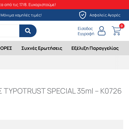
α από τις 17/8. Ευχαριστούμε!
Μόνιμα χαμηλές τιμές!
Ασφαλείς Αγορές
Είσοδος
Εγγραφή
ΟΡΕΣ
Συχνές Ερωτήσεις
Εξέλιξη Παραγγελίας
 TYPOTRUST SPECIAL 35ml – Κ0726