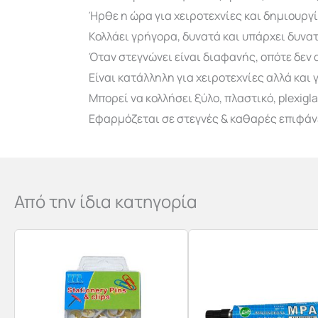
Ήρθε η ώρα για χειροτεχνίες και δημιουργία
Κολλάει γρήγορα, δυνατά και υπάρχει δυν
Όταν στεγνώνει είναι διαφανής, οπότε δεν
Eίναι κατάλληλη για χειροτεχνίες αλλά και
Μπορεί να κολλήσει ξύλο, πλαστικό, plexigla
Εφαρμόζεται σε στεγνές & καθαρές επιφάνε
Από την ίδια κατηγορία