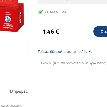
ΣΕ ΑΠΌΘΕΜΑ
1,46
€
Στο
Γράψε εδώ σχόλια για το προϊόν
ς
Πληρωμές
ς κατασκευής!