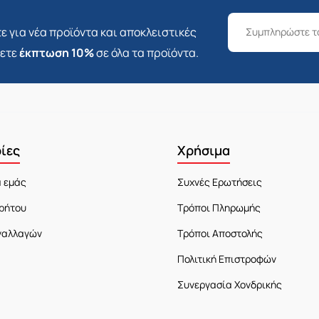
ε για νέα προϊόντα και αποκλειστικές
σετε
έκπτωση 10%
σε όλα τα προϊόντα.
ίες
Χρήσιμα
α εμάς
Συχνές Ερωτήσεις
ρήτου
Τρόποι Πληρωμής
ναλλαγών
Τρόποι Αποστολής
Πολιτική Επιστροφών
Συνεργασία Χονδρικής