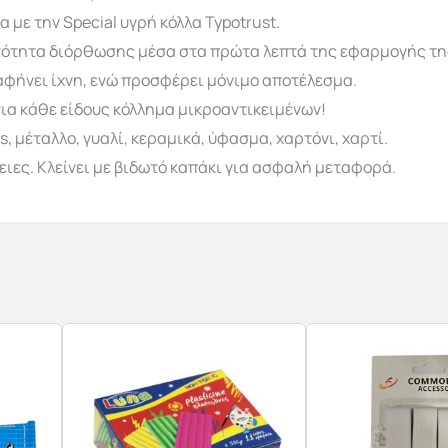
 με την Special υγρή κόλλα Typotrust.
ατότητα διόρθωσης μέσα στα πρώτα λεπτά της εφαρμογής τη
 αφήνει ίχνη, ενώ προσφέρει μόνιμο αποτέλεσμα.
 για κάθε είδους κόλλημα μικροαντικειμένων!
s, µέταλλο, γυαλί, κεραµικά, ύφασµα, χαρτόνι, χαρτί.
ιες. Κλείνει με βιδωτό καπάκι για ασφαλή μεταφορά.