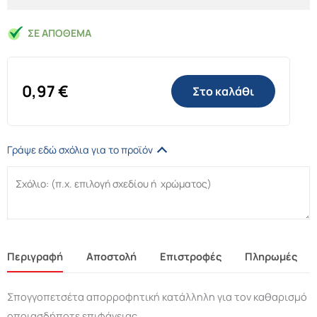
ΣΕ ΑΠΌΘΕΜΑ
0,97
€
Στο καλάθι
Γράψε εδώ σχόλια για το προϊόν
Περιγραφή
Αποστολή
Επιστροφές
Πληρωμές
Σπογγοπετσέτα απορροφητική κατάλληλη για τον καθαρισμό
οποιασδήποτε επιφάνειας.