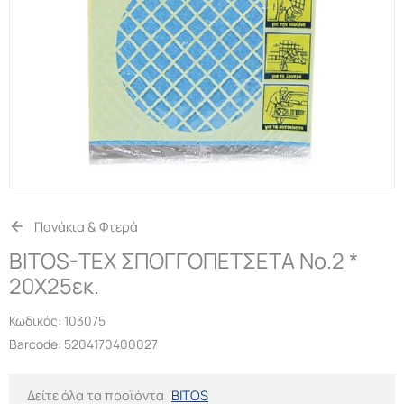
Πανάκια & Φτερά
BITOS-TEX ΣΠΟΓΓΟΠΕΤΣΕΤΑ No.2 *
20Χ25εκ.
Κωδικός:
103075
Barcode: 5204170400027
Δείτε όλα τα προϊόντα
BITOS