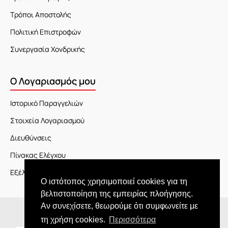
Τρόποι Αποστολής
Πολιτική Επιστροφών
Συνεργασία Χονδρικής
Ο Λογαριασμός μου
Ιστορικό Παραγγελιών
Στοιχεία Λογαριασμού
Διευθύνσεις
Πίνακας Ελέγχου
Εξέλιξη Παραγγελίας
Ο ιστότοπος χρησιμοποιεί cookies για τη
βελτιστοποίηση της εμπειρίας πλοήγησης.
Αν συνεχίσετε, θεωρούμε ότι συμφωνείτε με
Copyright © 2026 JOY market
τη χρήση cookies.
Περισσότερα