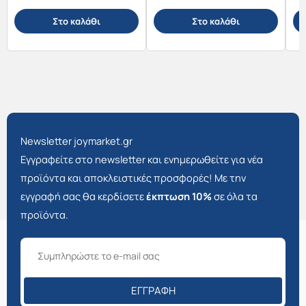
Στο καλάθι
Στο καλάθι
Newsletter joymarket.gr
Εγγραφείτε στο newsletter και ενημερωθείτε για νέα
προϊόντα και αποκλειστικές προσφορές! Με την
εγγραφή σας θα κερδίσετε
έκπτωση 10%
σε όλα τα
προϊόντα.
ΕΓΓΡΑΦΉ