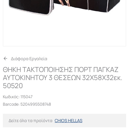
Διάφορα Εργαλεία
ΘΗΚΗ ΤΑΚΤΟΠΟΙΗΣΗΣ ΠΟΡΤ ΠΑΓΚΑΖ
ΑΥΤΟΚΙΝΗΤΟΥ 3 ΘΕΣΕΩΝ 32Χ58Χ32εκ.
50520
Κωδικός:
115047
Barcode: 5204995508748
Δείτε όλα τα προϊόντα
CHIOS HELLAS