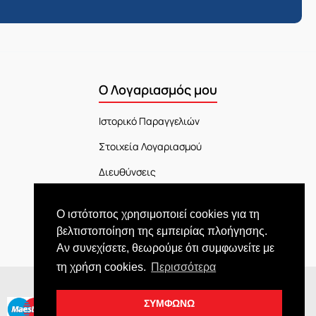
Ο Λογαριασμός μου
Ιστορικό Παραγγελιών
Στοιχεία Λογαριασμού
Διευθύνσεις
Πίνακας Ελέγχου
Ο ιστότοπος χρησιμοποιεί cookies για τη
Εξέλιξη Παραγγελίας
βελτιστοποίηση της εμπειρίας πλοήγησης.
Αν συνεχίσετε, θεωρούμε ότι συμφωνείτε με
τη χρήση cookies.
Περισσότερα
ΣΥΜΦΩΝΩ