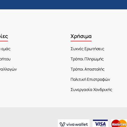
ίες
Χρήσιμα
α εμάς
Συχνές Ερωτήσεις
ρήτου
Τρόποι Πληρωμής
ναλλαγών
Τρόποι Αποστολής
Πολιτική Επιστροφών
Συνεργασία Χονδρικής