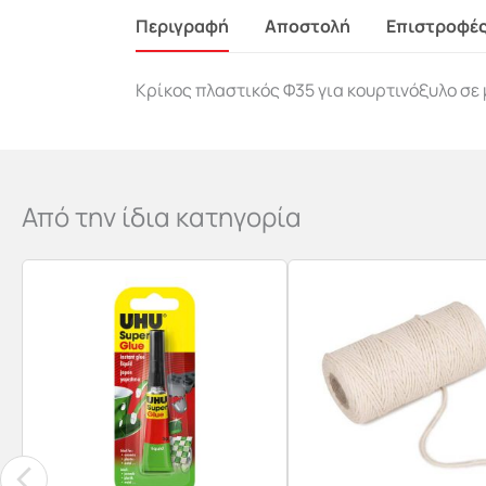
Περιγραφή
Αποστολή
Επιστροφέ
Κρίκος πλαστικός Φ35 για κουρτινόξυλο σε 
Από την ίδια κατηγορία