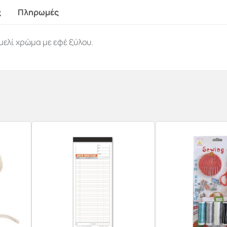
ς
Πληρωμές
μελί χρώμα με εφέ ξύλου.