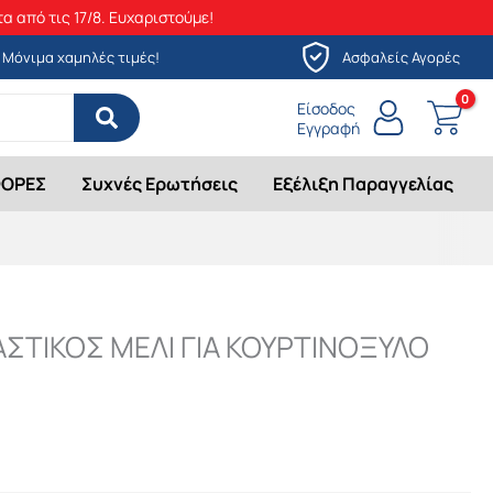
α από τις 17/8. Ευχαριστούμε!
Μόνιμα χαμηλές τιμές!
Ασφαλείς Αγορές
Είσοδος
Εγγραφή
ΟΡΕΣ
Συχνές Ερωτήσεις
Εξέλιξη Παραγγελίας
ΑΣΤΙΚΟΣ ΜΕΛΙ ΓΙΑ ΚΟΥΡΤΙΝΟΞΥΛΟ