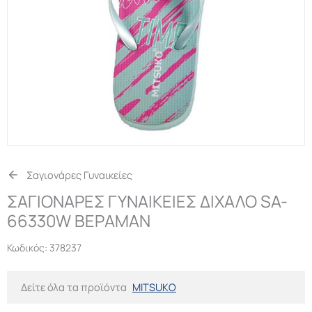
Σαγιονάρες Γυναικείες
ΣΑΓΙΟΝΑΡΕΣ ΓΥΝΑΙΚΕΙΕΣ ΔΙΧΑΛΟ SA-
66330W ΒΕΡΑΜΑΝ
Κωδικός:
378237
Δείτε όλα τα προϊόντα
MITSUKO