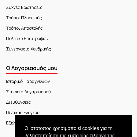
Συχνές Ερωτήσεις
Τρόποι Πληρωμής
Τρόποι Αποστολής
Πολιτική Επιστροφών
Συνεργασία Χονδρικής
Ο Λογαριασμός μου
Ιστορικό Παραγγελιών
Στοιχεία Λογαριασμού
Διευθύνσεις
Πίνακας Ελέγχου
Εξέλιξη Παραγγελίας
Ο ιστότοπος χρησιμοποιεί cookies για τη
βελτιστοποίηση της εμπειρίας πλοήγησης.