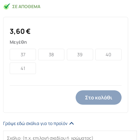
ΣΕ ΑΠΌΘΕΜΑ
3,60
€
Μεγέθη
37
38
39
40
41
Στο καλάθι
Γράψε εδώ σχόλια για το προϊόν