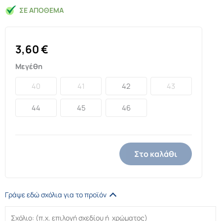
ΣΕ ΑΠΌΘΕΜΑ
3,60
€
Μεγέθη
40
41
42
43
44
45
46
Στο καλάθι
Γράψε εδώ σχόλια για το προϊόν