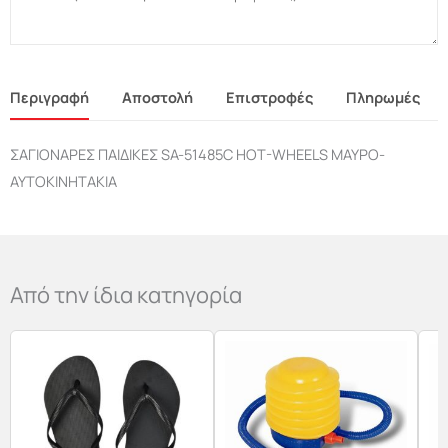
Περιγραφή
Αποστολή
Επιστροφές
Πληρωμές
ΣΑΓΙΟΝΑΡΕΣ ΠΑΙΔΙΚΕΣ SA-51485C HOT-WHEELS ΜΑΥΡΟ-
ΑΥΤΟΚΙΝΗΤΑΚΙΑ
Από την ίδια κατηγορία