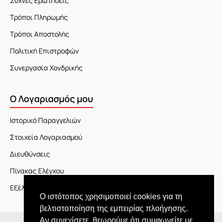
Συχνές Ερωτήσεις
Τρόποι Πληρωμής
Τρόποι Αποστολής
Πολιτική Επιστροφών
Συνεργασία Χονδρικής
Ο Λογαριασμός μου
Ιστορικό Παραγγελιών
Στοιχεία Λογαριασμού
Διευθύνσεις
Πίνακας Ελέγχου
Εξέλιξη Παραγγελίας
Ο ιστότοπος χρησιμοποιεί cookies για τη
βελτιστοποίηση της εμπειρίας πλοήγησης.
Αν συνεχίσετε, θεωρούμε ότι συμφωνείτε με