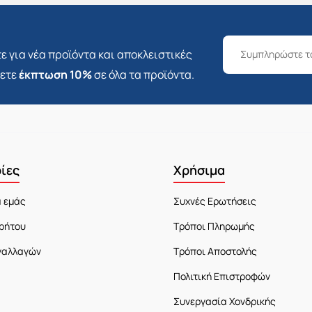
ε για νέα προϊόντα και αποκλειστικές
σετε
έκπτωση 10%
σε όλα τα προϊόντα.
ίες
Χρήσιμα
α εμάς
Συχνές Ερωτήσεις
ρήτου
Τρόποι Πληρωμής
ναλλαγών
Τρόποι Αποστολής
Πολιτική Επιστροφών
Συνεργασία Χονδρικής