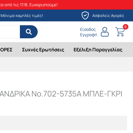
α από τις 17/8. Ευχαριστούμε!
Μόνιμα χαμηλές τιμές!
Ασφαλείς Αγορές
Είσοδος
Εγγραφή
ΟΡΕΣ
Συχνές Ερωτήσεις
Εξέλιξη Παραγγελίας
ΝΔΡΙΚΑ Νο.702-5735A ΜΠΛΕ-ΓΚΡΙ