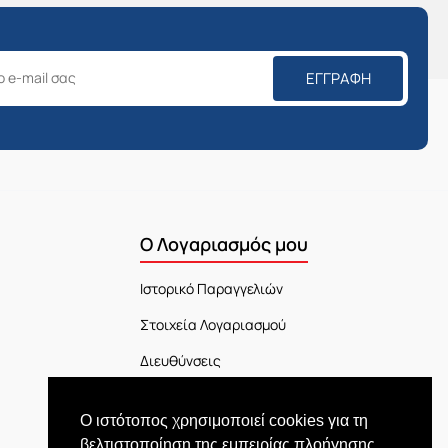
ΕΓΓΡΑΦΉ
Ο Λογαριασμός μου
Ιστορικό Παραγγελιών
Στοιχεία Λογαριασμού
Διευθύνσεις
Πίνακας Ελέγχου
Ο ιστότοπος χρησιμοποιεί cookies για τη
Εξέλιξη Παραγγελίας
βελτιστοποίηση της εμπειρίας πλοήγησης.