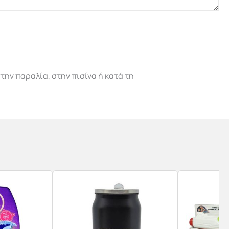
την παραλία, στην πισίνα ή κατά τη