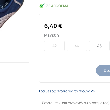
ΣΕ ΑΠΌΘΕΜΑ
6,40
€
Μεγέθη
42
44
45
Στο
Γράψε εδώ σχόλια για το προϊόν