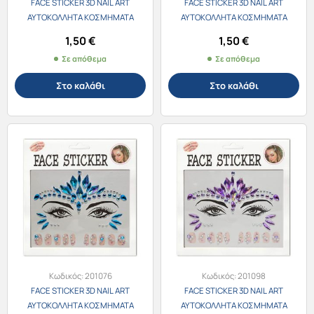
FACE STICKER 3D NAIL ART
FACE STICKER 3D NAIL ART
ΑΥΤΟΚΟΛΛΗΤΑ ΚΟΣΜΗΜΑΤΑ
ΑΥΤΟΚΟΛΛΗΤΑ ΚΟΣΜΗΜΑΤΑ
ΠΡΟΣΩΠΟΥ & ΝΥΧΙΩΝ 201062-2
ΠΡΟΣΩΠΟΥ & ΝΥΧΙΩΝ 201062-3
1,50
€
1,50
€
ΦΟΥΞΙΑ
ΑΣΗΜΙ ΙΡΙΔΙΖΟΝ
Σε απόθεμα
Σε απόθεμα
Στο καλάθι
Στο καλάθι
Κωδικός:
201076
Κωδικός:
201098
FACE STICKER 3D NAIL ART
FACE STICKER 3D NAIL ART
ΑΥΤΟΚΟΛΛΗΤΑ ΚΟΣΜΗΜΑΤΑ
ΑΥΤΟΚΟΛΛΗΤΑ ΚΟΣΜΗΜΑΤΑ