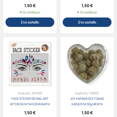
ΠΡΟΣΩΠΟΥ & ΝΥΧΙΩΝ 201062-4
ΠΡΟΣΩΠΟΥ & ΝΥΧΙΩΝ 201062-5
1,50
€
1,50
€
ΜΠΛΕ
ΜΩΒ
Σε απόθεμα
Σε απόθεμα
Στο καλάθι
Στο καλάθι
Κωδικός:
201099
Κωδικός:
119002
FACE STICKER 3D NAIL ART
JOY ΚΑΡΑΜΕΛΕΣ ΓΟΜΑΣ
ΑΥΤΟΚΟΛΛΗΤΑ ΚΟΣΜΗΜΑΤΑ
ΚΑΡΔΟΥΛΑ 30g ΜΕΝΤΑ
ΠΡΟΣΩΠΟΥ & ΝΥΧΙΩΝ 201062-6
1,50
€
1,50
€
ΠΟΛΥΧΡΩΜΑ