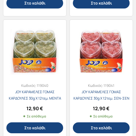
Στο καλάθι
Στο καλάθι
Κωδικός:
119040
Κωδικός:
119041
JOY ΚΑΡΑΜΕΛΕΣ ΓΟΜΑΣ
JOY ΚΑΡΑΜΕΛΕΣ ΓΟΜΑΣ
ΚΑΡΔΟΥΛΕΣ 30g X 12τεμ. ΜΕΝΤΑ
ΚΑΡΔΟΥΛΕΣ 30g X 12τεμ. ΣΕΝ-ΣΕΝ
12,90
€
12,90
€
Σε απόθεμα
Σε απόθεμα
Στο καλάθι
Στο καλάθι