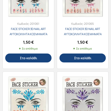
Κωδικός:
201061
Κωδικός:
201065
FACE STICKER 3D NAIL ART
FACE STICKER 3D NAIL ART
ΑΥΤΟΚΟΛΛΗΤΑ ΚΟΣΜΗΜΑΤΑ
ΑΥΤΟΚΟΛΛΗΤΑ ΚΟΣΜΗΜΑΤΑ
ΠΡΟΣΩΠΟΥ & ΝΥΧΙΩΝ 201061-1
ΠΡΟΣΩΠΟΥ & ΝΥΧΙΩΝ 201061-3
1,50
€
1,50
€
ΠΟΛΥΧΡΩΜΑ
ΡΟΖ
Σε απόθεμα
Σε απόθεμα
Στο καλάθι
Στο καλάθι