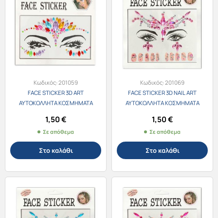
Κωδικός:
201059
Κωδικός:
201069
FACE STICKER 3D ART
FACE STICKER 3D NAIL ART
ΑΥΤΟΚΟΛΛΗΤΑ ΚΟΣΜΗΜΑΤΑ
ΑΥΤΟΚΟΛΛΗΤΑ ΚΟΣΜΗΜΑΤΑ
ΠΡΟΣΩΠΟΥ 201059-1 ΠΟΛΥΧΡΩΜΑ
ΠΡΟΣΩΠΟΥ & ΝΥΧΙΩΝ 201060-3
1,50
€
1,50
€
ΡΟΖ
Σε απόθεμα
Σε απόθεμα
Στο καλάθι
Στο καλάθι