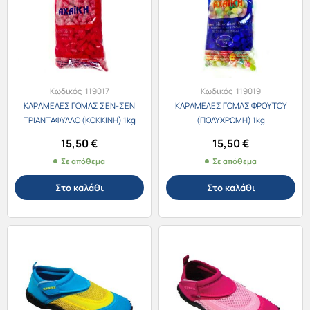
Κωδικός:
119017
Κωδικός:
119019
ΚΑΡΑΜΕΛΕΣ ΓΟΜΑΣ ΣΕΝ-ΣΕΝ
ΚΑΡΑΜΕΛΕΣ ΓΟΜΑΣ ΦΡΟΥΤΟΥ
ΤΡΙΑΝΤΑΦΥΛΛΟ (ΚΟΚΚΙΝΗ) 1kg
(ΠΟΛΥΧΡΩΜΗ) 1kg
15,50
€
15,50
€
Σε απόθεμα
Σε απόθεμα
Στο καλάθι
Στο καλάθι