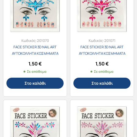
Κωδικός:
201070
Κωδικός:
201071
FACE STICKER 3D NAIL ART
FACE STICKER 3D NAIL ART
ΑΥΤΟΚΟΛΛΗΤΑ ΚΟΣΜΗΜΑΤΑ
ΑΥΤΟΚΟΛΛΗΤΑ ΚΟΣΜΗΜΑΤΑ
ΠΡΟΣΩΠΟΥ & ΝΥΧΙΩΝ 201060-4
ΠΡΟΣΩΠΟΥ & ΝΥΧΙΩΝ 201060-5
1,50
€
1,50
€
ΜΠΛΕ
ΦΟΥΞΙΑ
Σε απόθεμα
Σε απόθεμα
Στο καλάθι
Στο καλάθι