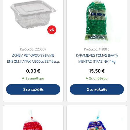
Κωδικός:
223007
Κωδικός:
119018
ΔΟΧΕΙΑ PET ΟΡΘΟΓΩΝΙΑ ΜΕ
ΚΑΡΑΜΕΛΕΣ ΓΟΜΑΣ ΒΑΛΤΑ
ΕΝΣΩΜ. ΚΑΠΑΚΙΑ 500cc ΣΕΤ 6τεμ.
ΜΕΝΤΑΣ (ΠΡΑΣΙΝΗ) 1kg
0,90
€
15,50
€
Σε απόθεμα
Σε απόθεμα
Στο καλάθι
Στο καλάθι