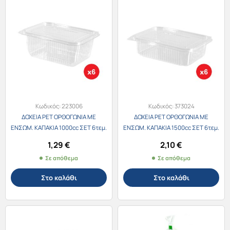
Κωδικός:
223006
Κωδικός:
373024
ΔΟΧΕΙΑ PET ΟΡΘΟΓΩΝΙΑ ΜΕ
ΔΟΧΕΙΑ PET ΟΡΘΟΓΩΝΙΑ ΜΕ
ΕΝΣΩΜ. ΚΑΠΑΚΙΑ 1000cc ΣΕΤ 6τεμ.
ΕΝΣΩΜ. ΚΑΠΑΚΙΑ 1500cc ΣΕΤ 6τεμ.
1,29
€
2,10
€
Σε απόθεμα
Σε απόθεμα
Στο καλάθι
Στο καλάθι