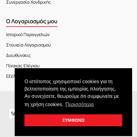
Συνεργασία Χονδρικής
Ο Λογαριασμός μου
Ιστορικό Παραγγελιών
Στοιχεία Λογαριασμού
Διευθύνσεις
Πίνακας Ελέγχου
Εξέλιξη Παραγγελίας
Ο ιστότοπος χρησιμοποιεί cookies για τη
βελτιστοποίηση της εμπειρίας πλοήγησης.
Αν συνεχίσετε, θεωρούμε ότι συμφωνείτε με
Copyright © 2026 JOY market
τη χρήση cookies.
Περισσότερα
ΣΥΜΦΩΝΩ