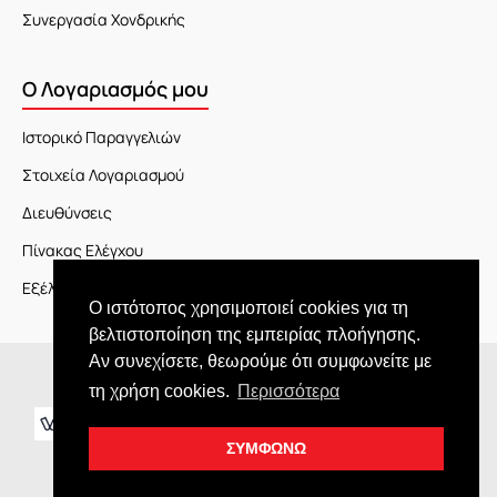
Συνεργασία Χονδρικής
Ο Λογαριασμός μου
Ιστορικό Παραγγελιών
Στοιχεία Λογαριασμού
Διευθύνσεις
Πίνακας Ελέγχου
Εξέλιξη Παραγγελίας
Ο ιστότοπος χρησιμοποιεί cookies για τη
βελτιστοποίηση της εμπειρίας πλοήγησης.
Αν συνεχίσετε, θεωρούμε ότι συμφωνείτε με
Copyright © 2026 JOY market
τη χρήση cookies.
Περισσότερα
ΣΥΜΦΩΝΩ