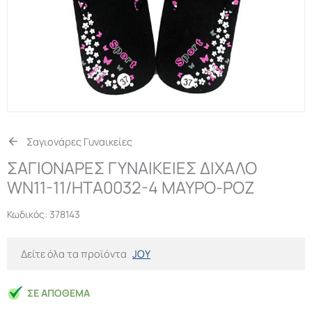
Σαγιονάρες Γυναικείες
ΣΑΓΙΟΝΑΡΕΣ ΓΥΝΑΙΚΕΙΕΣ ΔΙΧΑΛΟ
WN11-11/HTA0032-4 ΜΑΥΡΟ-ΡΟΖ
Κωδικός:
378143
Δείτε όλα τα προϊόντα
JOY
ΣΕ ΑΠΌΘΕΜΑ