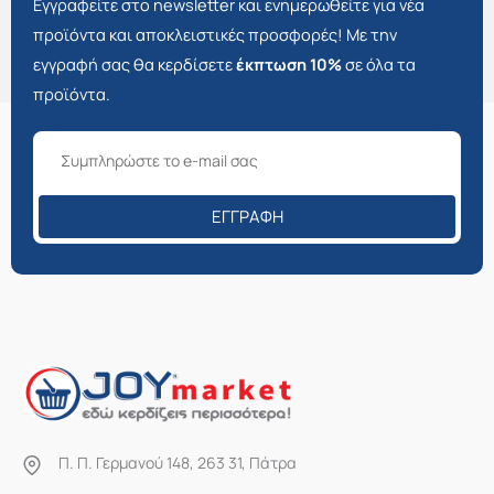
Εγγραφείτε στο newsletter και ενημερωθείτε για νέα
προϊόντα και αποκλειστικές προσφορές! Με την
εγγραφή σας θα κερδίσετε
έκπτωση 10%
σε όλα τα
προϊόντα.
ΕΓΓΡΑΦΉ
Π. Π. Γερμανού 148, 263 31, Πάτρα