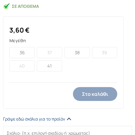
ΣΕ ΑΠΌΘΕΜΑ
3,60
€
Μεγέθη
36
37
38
39
40
41
Στο καλάθι
Γράψε εδώ σχόλια για το προϊόν