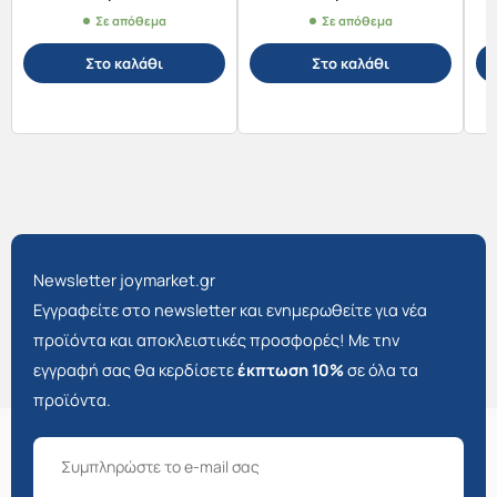
Σε απόθεμα
Σε απόθεμα
Στο καλάθι
Στο καλάθι
Newsletter joymarket.gr
Εγγραφείτε στο newsletter και ενημερωθείτε για νέα
προϊόντα και αποκλειστικές προσφορές! Με την
εγγραφή σας θα κερδίσετε
έκπτωση 10%
σε όλα τα
προϊόντα.