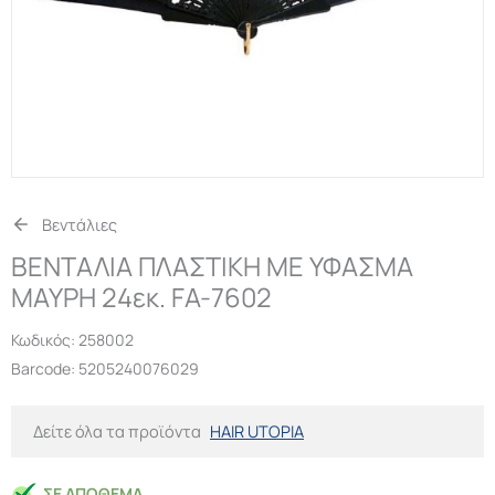
Βεντάλιες
ΒΕΝΤΑΛΙΑ ΠΛΑΣΤΙΚΗ ΜΕ ΥΦΑΣΜΑ
ΜΑΥΡΗ 24εκ. FA-7602
Κωδικός:
258002
Barcode: 5205240076029
Δείτε όλα τα προϊόντα
HAIR UTOPIA
ΣΕ ΑΠΌΘΕΜΑ