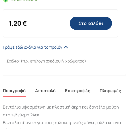
1,20
€
Στο καλάθι
Γράψε εδώ σχόλια για το προϊόν
Περιγραφή
Αποστολή
Επιστροφές
Πληρωμές
Βεντάλια υφασμάτινη με πλαστική άκρη και δαντέλα μαύρη
στο τελείωμα 24εκ.
Βεντάλια ιδανική για τους καλοκαιρινούς μήνες, αλλά και για