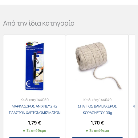
Από την ίδια κατηγορία
Κωδικός:
144050
Κωδικός:
144049
ΜΑΡΚΑΔΟΡΟΣ ΑΝΙΧΝΕΥΣΗΣ
ΣΠΑΓΓΟΣ ΒΑΜΒΑΚΕΡΟΣ
ΦΑ
ΠΛΑΣΤΩΝ ΧΑΡΤΟΝΟΜΙΣΜΑΤΩΝ
ΚΟΡΔΟΝΕΤΟ 100g
1,79
€
1,70
€
Σε απόθεμα
Σε απόθεμα