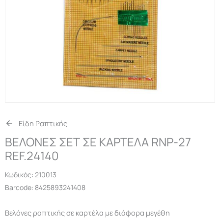
Είδη Ραπτικής
ΒΕΛΟΝΕΣ ΣΕΤ ΣΕ ΚΑΡΤΕΛΑ RNP-27
REF.24140
Κωδικός:
210013
Barcode: 8425893241408
Βελόνες ραπτικής σε καρτέλα με διάφορα μεγέθη