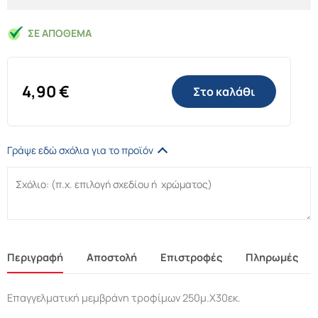
ΣΕ ΑΠΌΘΕΜΑ
4,90
€
Στο καλάθι
Γράψε εδώ σχόλια για το προϊόν
Περιγραφή
Αποστολή
Επιστροφές
Πληρωμές
Επαγγελματική μεμβράνη τροφίμων 250μ.Χ30εκ.