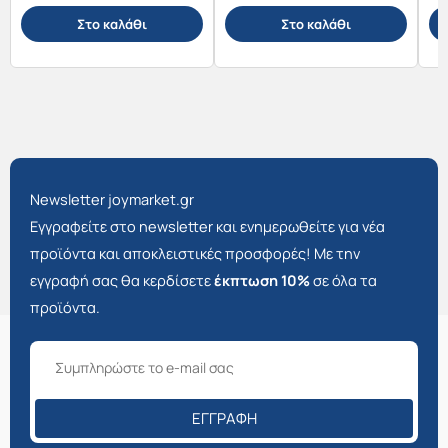
Στο καλάθι
Στο καλάθι
Newsletter joymarket.gr
Εγγραφείτε στο newsletter και ενημερωθείτε για νέα
προϊόντα και αποκλειστικές προσφορές! Με την
εγγραφή σας θα κερδίσετε
έκπτωση 10%
σε όλα τα
προϊόντα.
ΕΓΓΡΑΦΉ