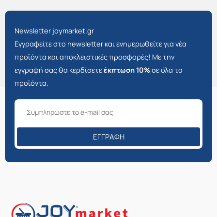
Newsletter joymarket.gr
Εγγραφείτε στο newsletter και ενημερωθείτε για νέα
προϊόντα και αποκλειστικές προσφορές! Με την
εγγραφή σας θα κερδίσετε
έκπτωση 10%
σε όλα τα
προϊόντα.
ΕΓΓΡΑΦΉ