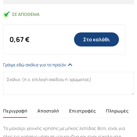
ΣΕ ΑΠΌΘΕΜΑ
0,67
€
Στο καλάθι
Γράψε εδώ σχόλια για το προϊόν
Περιγραφή
Αποστολή
Επιστροφές
Πληρωμές
Το μαχαίρι γενικής χρήσης με μήκος λεπίδας 8cm, είναι για
όλες τις χρήσεις μέσα σε μία κουζίνα και είναι εύκολο στη