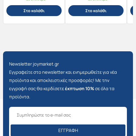
Στο καλάθι
Στο καλάθι
Newsletter joymarket.gr
Εγγραφείτε στο newsletter και ενημερωθείτε για νέα
προϊόντα και αποκλειστικές προσφορές! Με την
εγγραφή σας θα κερδίσετε
έκπτωση 10%
σε όλα τα
προϊόντα.
ΕΓΓΡΑΦΉ