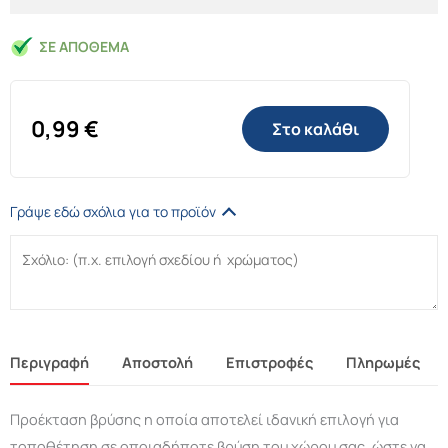
ΣΕ ΑΠΌΘΕΜΑ
0,99
€
Στο καλάθι
Γράψε εδώ σχόλια για το προϊόν
Περιγραφή
Αποστολή
Επιστροφές
Πληρωμές
Προέκταση βρύσης η οποία αποτελεί ιδανική επιλογή για
τοποθέτηση σε οποιαδήποτε βρύση του χώρου σας, ώστε να