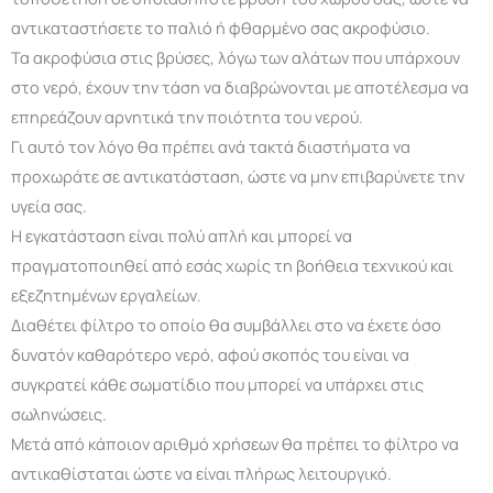
αντικαταστήσετε το παλιό ή φθαρμένο σας ακροφύσιο.
Τα ακροφύσια στις βρύσες, λόγω των αλάτων που υπάρχουν
στο νερό, έχουν την τάση να διαβρώνονται με αποτέλεσμα να
επηρεάζουν αρνητικά την ποιότητα του νερού.
Γι αυτό τον λόγο θα πρέπει ανά τακτά διαστήματα να
προχωράτε σε αντικατάσταση, ώστε να μην επιβαρύνετε την
υγεία σας.
Η εγκατάσταση είναι πολύ απλή και μπορεί να
πραγματοποιηθεί από εσάς χωρίς τη βοήθεια τεχνικού και
εξεζητημένων εργαλείων.
Διαθέτει φίλτρο το οποίο θα συμβάλλει στο να έχετε όσο
δυνατόν καθαρότερο νερό, αφού σκοπός του είναι να
συγκρατεί κάθε σωματίδιο που μπορεί να υπάρχει στις
σωληνώσεις.
Μετά από κάποιον αριθμό χρήσεων θα πρέπει το φίλτρο να
αντικαθίσταται ώστε να είναι πλήρως λειτουργικό.