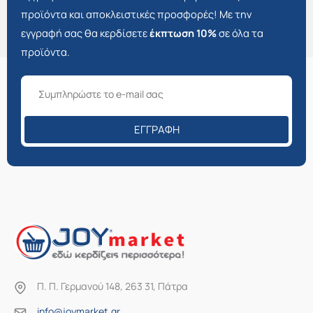
προϊόντα και αποκλειστικές προσφορές! Με την
εγγραφή σας θα κερδίσετε
έκπτωση 10%
σε όλα τα
προϊόντα.
ΕΓΓΡΑΦΉ
Π. Π. Γερμανού 148, 263 31, Πάτρα
info@joymarket.gr