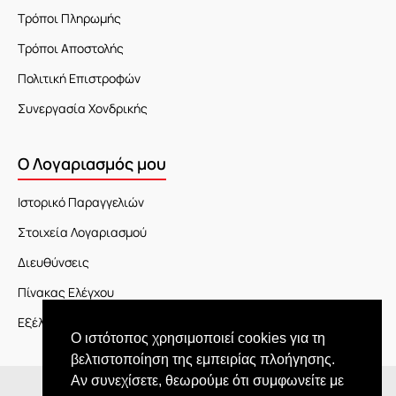
Τρόποι Πληρωμής
Τρόποι Αποστολής
Πολιτική Επιστροφών
Συνεργασία Χονδρικής
Ο Λογαριασμός μου
Ιστορικό Παραγγελιών
Στοιχεία Λογαριασμού
Διευθύνσεις
Πίνακας Ελέγχου
Εξέλιξη Παραγγελίας
Ο ιστότοπος χρησιμοποιεί cookies για τη
βελτιστοποίηση της εμπειρίας πλοήγησης.
Αν συνεχίσετε, θεωρούμε ότι συμφωνείτε με
Copyright © 2026 JOY market