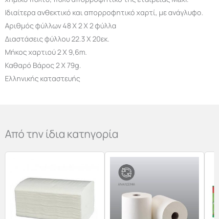
Ιδιαίτερα ανθεκτικό και απορροφητικό χαρτί, με ανάγλυφο.
Αριθμός φύλλων 48 Χ 2 Χ 2 φύλλα
Διαστάσεις φύλλου 22.3 Χ 20εκ.
Μήκος χαρτιού 2 Χ 9,6m.
Καθαρό Βάρος 2 X 79g.
Ελληνικής καταστευής
Από την ίδια κατηγορία