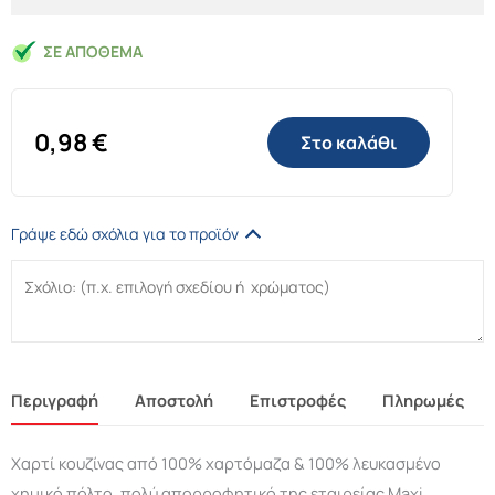
ΣΕ ΑΠΌΘΕΜΑ
0,98
€
Στο καλάθι
Γράψε εδώ σχόλια για το προϊόν
Περιγραφή
Αποστολή
Επιστροφές
Πληρωμές
Χαρτί κουζίνας από 100% χαρτόμαζα & 100% λευκασμένο
χημικό πόλτο, πολύ απορροφητικό της εταιρείας Maxi.