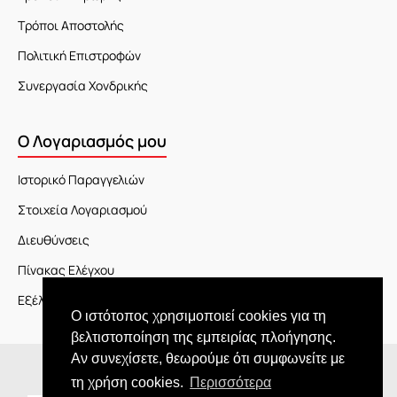
Τρόποι Αποστολής
Πολιτική Επιστροφών
Συνεργασία Χονδρικής
Ο Λογαριασμός μου
Ιστορικό Παραγγελιών
Στοιχεία Λογαριασμού
Διευθύνσεις
Πίνακας Ελέγχου
Εξέλιξη Παραγγελίας
Ο ιστότοπος χρησιμοποιεί cookies για τη
βελτιστοποίηση της εμπειρίας πλοήγησης.
Αν συνεχίσετε, θεωρούμε ότι συμφωνείτε με
Copyright © 2026 JOY market
τη χρήση cookies.
Περισσότερα