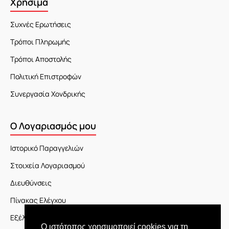
Χρήσιμα
Συχνές Ερωτήσεις
Τρόποι Πληρωμής
Τρόποι Αποστολής
Πολιτική Επιστροφών
Συνεργασία Χονδρικής
Ο Λογαριασμός μου
Ιστορικό Παραγγελιών
Στοιχεία Λογαριασμού
Διευθύνσεις
Πίνακας Ελέγχου
Εξέλιξη Παραγγελίας
Ο ιστότοπος χρησιμοποιεί cookies για τη