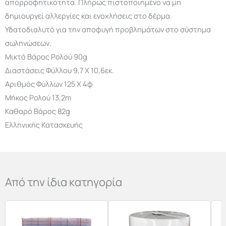
απορροφητικότητα. Πλήρως πιστοποιημένο να μη
δημιουργεί αλλεργίες και ενοχλήσεις στο δέρμα.
Υδατοδιαλυτό για την αποφυγή προβλημάτων στο σύστημα
σωληνώσεων.
Μικτό Βάρος Ρολού 90g
Διαστάσεις Φύλλου 9,7 Χ 10,6εκ.
Αριθμός Φύλλων 125 Χ 4φ
Μήκος Ρολού 13,2m
Καθαρό Βάρος 82g
Ελληνικής Κατασκευής
Από την ίδια κατηγορία