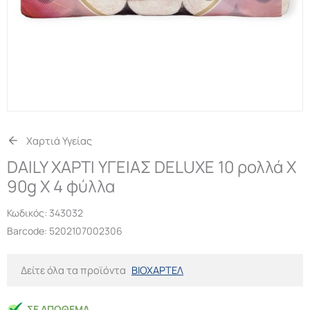
Χαρτιά Υγείας
DAILY ΧΑΡΤΙ ΥΓΕΙΑΣ DELUXE 10 ρολλά X
90g X 4 φύλλα
Κωδικός:
343032
Barcode: 5202107002306
Δείτε όλα τα προϊόντα
ΒΙΟΧΑΡΤΕΛ
ΣΕ ΑΠΌΘΕΜΑ