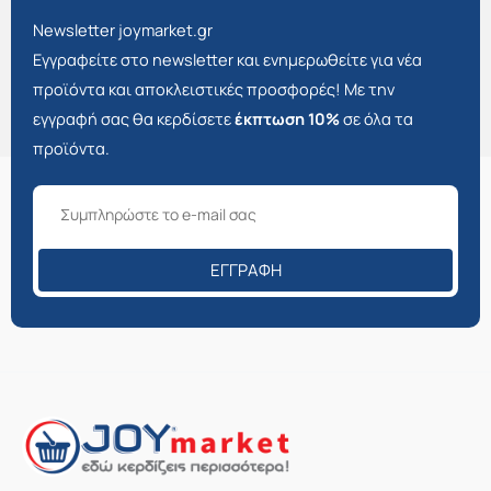
Newsletter joymarket.gr
Εγγραφείτε στο newsletter και ενημερωθείτε για νέα
προϊόντα και αποκλειστικές προσφορές! Με την
εγγραφή σας θα κερδίσετε
έκπτωση 10%
σε όλα τα
προϊόντα.
ΕΓΓΡΑΦΉ