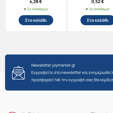
4,28
€
0,52
€
Σε απόθεμα
Σε απόθεμα
Στο καλάθι
Στο καλάθι
Newsletter joymarket.gr
Εγγραφείτε στο newsletter και ενημερωθείτ
προσφορές! Με την εγγραφή σας θα κερδί