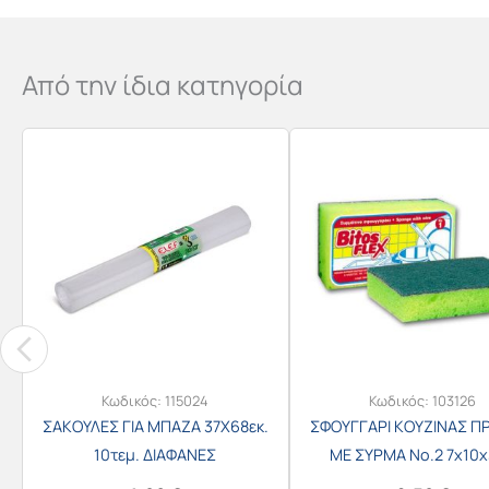
Από την ίδια κατηγορία
Κωδικός:
115024
Κωδικός:
103126
ΣΑΚΟΥΛΕΣ ΓΙΑ ΜΠΑΖΑ 37Χ68εκ.
ΣΦΟΥΓΓΑΡΙ ΚΟΥΖΙΝΑΣ Π
10τεμ. ΔΙΑΦΑΝΕΣ
ΜΕ ΣΥΡΜΑ Νο.2 7x10x