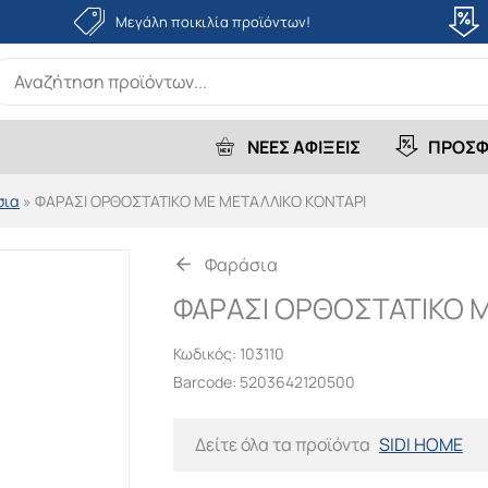
Μεγάλη ποικιλία προϊόντων!
earch
r:
ΝΕΕΣ ΑΦΙΞΕΙΣ
ΠΡΟΣΦ
σια
»
ΦΑΡΑΣΙ ΟΡΘΟΣΤΑΤΙΚΟ ΜΕ ΜΕΤΑΛΛΙΚΟ ΚΟΝΤΑΡΙ
Φαράσια
ΦΑΡΑΣΙ ΟΡΘΟΣΤΑΤΙΚΟ 
Κωδικός:
103110
Barcode: 5203642120500
Δείτε όλα τα προϊόντα
SIDI HOME