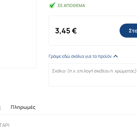
ΣΕ ΑΠΌΘΕΜΑ
3,45
€
Στο
Γράψε εδώ σχόλια για το προϊόν
ς
Πληρωμές
ΤΑΡΙ