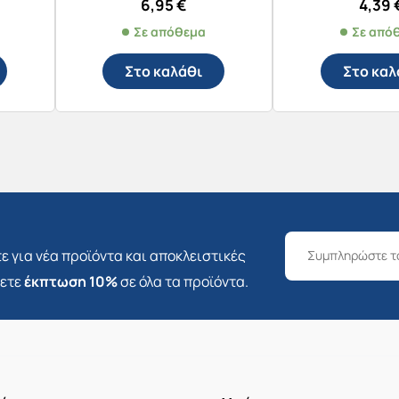
6,95
€
4,39
Σε απόθεμα
Σε από
Στο καλάθι
Στο καλ
ε για νέα προϊόντα και αποκλειστικές
σετε
έκπτωση 10%
σε όλα τα προϊόντα.