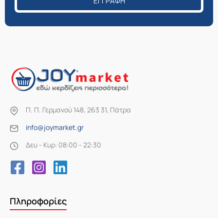
ΕΓΓΡΑΦΉ
Π. Π. Γερμανού 148, 263 31, Πάτρα
info@joymarket.gr
Δευ - Κυρ: 08:00 - 22:30
Πληροφορίες