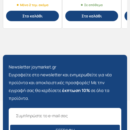
Μόνο 2 τεμ. ακόμα
Σε απόθεμα
Στο καλάθι
Στο καλάθι
Newsletter joymarket.gr
Εγγραφείτε στο newsletter και ενημερωθείτε για νέα
προϊόντα και αποκλειστικές προσφορές! Με την
εγγραφή σας θα κερδίσετε
έκπτωση 10%
σε όλα τα
προϊόντα.