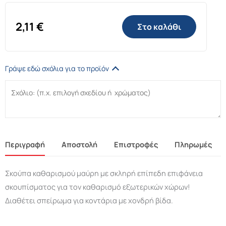
2,11
€
Στο καλάθι
Γράψε εδώ σχόλια για το προϊόν
Περιγραφή
Αποστολή
Επιστροφές
Πληρωμές
Σκούπα καθαρισμού μαύρη με σκληρή επίπεδη επιφάνεια
σκουπίσματος για τον καθαρισμό εξωτερικών χώρων!
Διαθέτει σπείρωμα για κοντάρια με χονδρή βίδα.