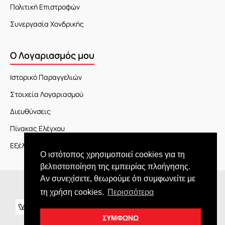
Πολιτική Επιστροφών
Συνεργασία Χονδρικής
Ο Λογαριασμός μου
Ιστορικό Παραγγελιών
Στοιχεία Λογαριασμού
Διευθύνσεις
Πίνακας Ελέγχου
Εξέλιξη Παραγγελίας
Ο ιστότοπος χρησιμοποιεί cookies για τη
βελτιστοποίηση της εμπειρίας πλοήγησης.
Αν συνεχίσετε, θεωρούμε ότι συμφωνείτε με
Copyright © 2026 JOY market
τη χρήση cookies.
Περισσότερα
ΣΥΜΦΩΝΩ