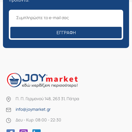
ΕΓΓΡΑΦΉ
Π. Π. Γερμανού 148, 263 31, Πάτρα
info@joymarket.gr
Δευ - Κυρ: 08:00 - 22:30