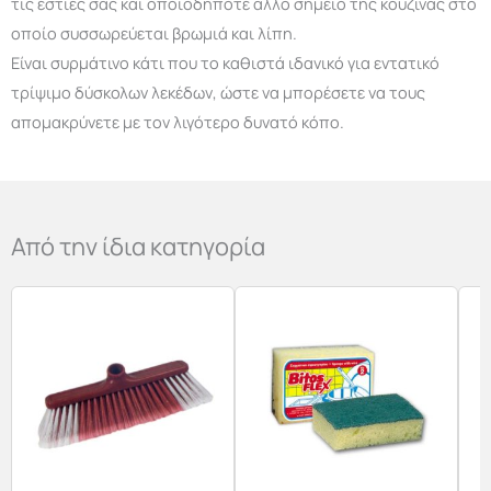
τις εστίες σας και οποιοδήποτε άλλο σημείο της κουζίνας στο
οποίο συσσωρεύεται βρωμιά και λίπη.
Είναι συρμάτινο κάτι που το καθιστά ιδανικό για εντατικό
τρίψιμο δύσκολων λεκέδων, ώστε να μπορέσετε να τους
απομακρύνετε με τον λιγότερο δυνατό κόπο.
Από την ίδια κατηγορία