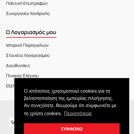
Πολιτική Επιστροφών
Συνεργασία Χονδρικής
Ο Λογαριασμός μου
Ιστορικό Παραγγελιών
Στοιχεία Λογαριασμού
Διευθύνσεις
Πίνακας Ελέγχου
Εξέλιξη Παραγγελίας
Ο ιστότοπος χρησιμοποιεί cookies για τη
βελτιστοποίηση της εμπειρίας πλοήγησης.
Αν συνεχίσετε, θεωρούμε ότι συμφωνείτε με
Copyright © 2026 JOY market
τη χρήση cookies.
Περισσότερα
ΣΥΜΦΩΝΩ