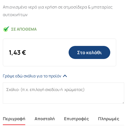
Απιονισμένο νερό για χρήση σε ατμοσίδερα & μπαταρίες
αυτοκινήτων
ΣΕ ΑΠΌΘΕΜΑ
1,43
€
Στο καλάθι
Γράψε εδώ σχόλια για το προϊόν
Περιγραφή
Αποστολή
Επιστροφές
Πληρωμές