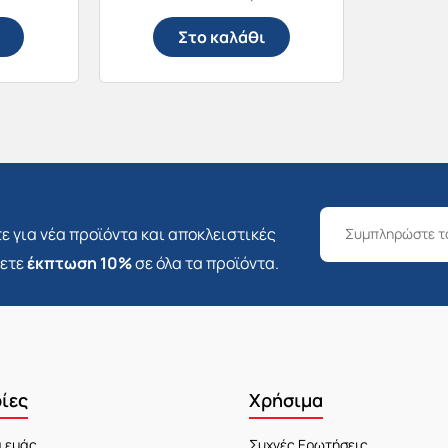
Στο καλάθι
ε για νέα προϊόντα και αποκλειστικές
σετε
έκπτωση 10%
σε όλα τα προϊόντα.
ίες
Χρήσιμα
α εμάς
Συχνές Ερωτήσεις