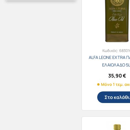
Κωδικός:
68301
ALFA LEONE EXTRA 
ΕΛΑΙΟΛΑΔΟ 5L
35,90
€
Μόνο 1 τεμ. α
Στο καλάθι