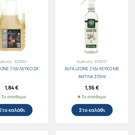
ωδικός:
323041
Κωδικός:
670017
EONE ΞΥΔΙ ΛΕΥΚΟ 2lt
ALFA LEONE ΞΥΔΙ ΛΕΥΚΟ ΜΕ
ΑΝΤΛΙΑ 370ml
1,84
€
1,36
€
Σε απόθεμα
Σε απόθεμα
Στο καλάθι
Στο καλάθι