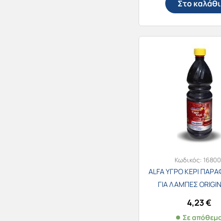
Στο καλάθι
Κωδικός:
16800
ALFA ΥΓΡΟ ΚΕΡΙ ΠΑΡΑ
ΓΙΑ ΛΑΜΠΕΣ ORIGIN
4,23
€
Σε απόθεμ