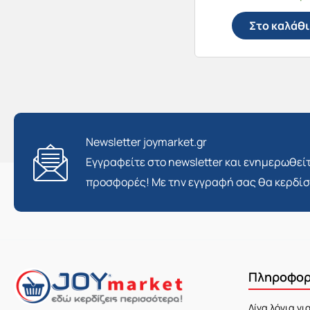
Στο καλάθι
Newsletter joymarket.gr
Εγγραφείτε στο newsletter και ενημερωθείτ
προσφορές! Με την εγγραφή σας θα κερδί
Πληροφορ
Λίγα λόγια γι