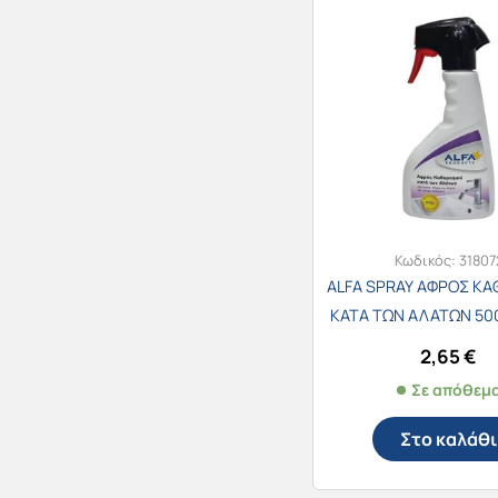
Κωδικός:
31807
ALFA SPRAY ΑΦΡΟΣ Κ
ΚΑΤΑ ΤΩΝ ΑΛΑΤΩΝ 500
2,65
€
Σε απόθεμ
Στο καλάθι