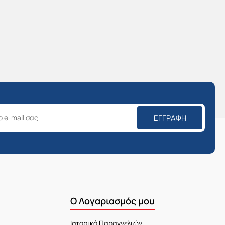
ΕΓΓΡΑΦΉ
Ο Λογαριασμός μου
Ιστορικό Παραγγελιών