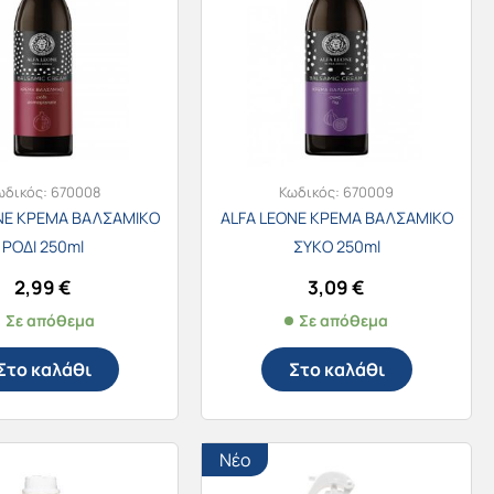
ωδικός:
670008
Κωδικός:
670009
NE ΚΡΕΜΑ ΒΑΛΣΑΜΙΚΟ
ALFA LEONE ΚΡΕΜΑ ΒΑΛΣΑΜΙΚΟ
ΡΟΔΙ 250ml
ΣΥΚΟ 250ml
2,99
€
3,09
€
Σε απόθεμα
Σε απόθεμα
Στο καλάθι
Στο καλάθι
Νέο