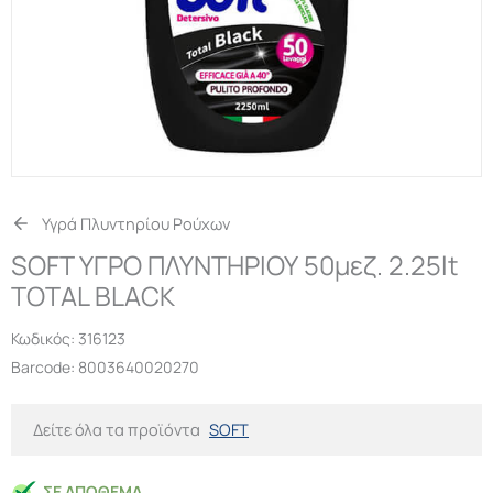
Υγρά Πλυντηρίου Ρούχων
SOFT ΥΓΡΟ ΠΛΥΝΤΗΡΙΟΥ 50μεζ. 2.25lt
TOTAL BLACK
Κωδικός:
316123
Barcode: 8003640020270
Δείτε όλα τα προϊόντα
SOFT
ΣΕ ΑΠΌΘΕΜΑ