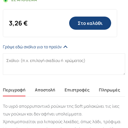
3,26
€
Στο καλάθι
Γράψε εδώ σχόλια για το προϊόν
Περιγραφή
Αποστολή
Επιστροφές
Πληρωμές
Το υγρό απορρυπαντικό ρούχων της Soft μαλακώνει τις ίνες
των ρούχων και δεν αφήνει υπολείμματα.
Χρησιμοποιείται για λιπαρούς λεκέδες, όπως λάδι, τρόφιμα.