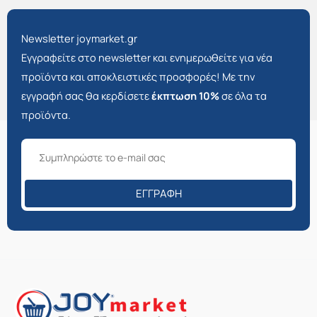
Newsletter joymarket.gr
Εγγραφείτε στο newsletter και ενημερωθείτε για νέα
προϊόντα και αποκλειστικές προσφορές! Με την
εγγραφή σας θα κερδίσετε
έκπτωση 10%
σε όλα τα
προϊόντα.
ΕΓΓΡΑΦΉ