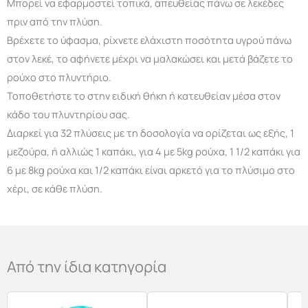
Μπορεί να εφαρμοστεί τοπικά, απευθείας πάνω σε λεκέδες
πριν από την πλύση.
Βρέχετε το ύφασμα, ρίχνετε ελάχιστη ποσότητα υγρού πάνω
στον λεκέ, το αφήνετε μέχρι να μαλακώσει και μετά βάζετε το
ρούχο στο πλυντήριο.
Τοποθετήστε το στην ειδική θήκη ή κατευθείαν μέσα στον
κάδο του πλυντηρίου σας.
Διαρκεί για 32 πλύσεις με τη δοσολογία να ορίζεται ως εξής, 1
μεζούρα, ή αλλιώς 1 καπάκι, για 4 με 5kg ρούχα, 1 1/2 καπάκι για
6 με 8kg ρούχα και 1/2 καπάκι είναι αρκετό για το πλύσιμο στο
χέρι, σε κάθε πλύση.
Από την ίδια κατηγορία