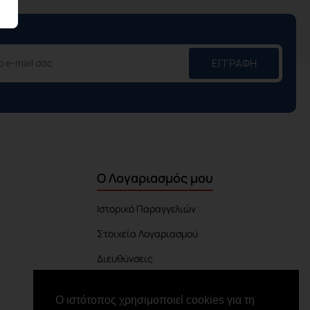
ΕΓΓΡΑΦΉ
Ο Λογαριασμός μου
Ιστορικό Παραγγελιών
Στοιχεία Λογαριασμού
Διευθύνσεις
Πίνακας Ελέγχου
Ο ιστότοπος χρησιμοποιεί cookies για τη
Εξέλιξη Παραγγελίας