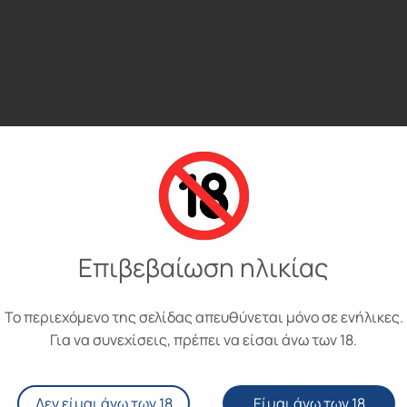
Επιβεβαίωση ηλικίας
Το περιεχόμενο της σελίδας απευθύνεται μόνο σε ενήλικες.
Για να συνεχίσεις, πρέπει να είσαι άνω των 18.
Δεν είμαι άνω των 18
Είμαι άνω των 18