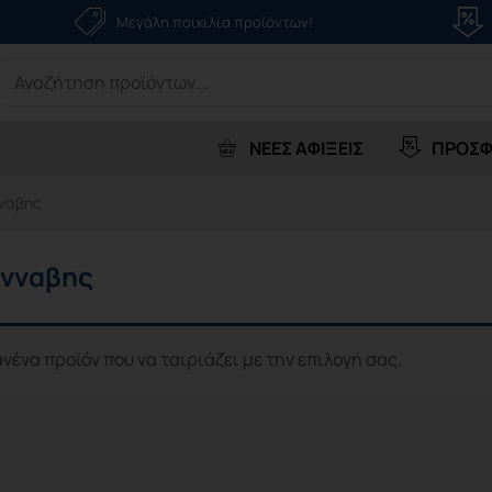
Μεγάλη ποικιλία προϊόντων!
earch
r:
ΝΕΕΣ ΑΦΙΞΕΙΣ
ΠΡΟΣΦ
νναβης
άνναβης
νένα προϊόν που να ταιριάζει με την επιλογή σας.