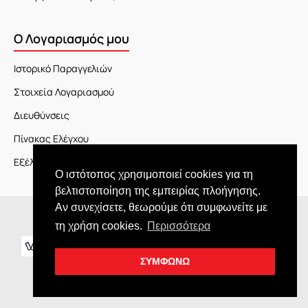
Ο Λογαριασμός μου
Ιστορικό Παραγγελιών
Στοιχεία Λογαριασμού
Διευθύνσεις
Πίνακας Ελέγχου
Εξέλιξη Παραγγελίας
Ο ιστότοπος χρησιμοποιεί cookies για τη
βελτιστοποίηση της εμπειρίας πλοήγησης.
Αν συνεχίσετε, θεωρούμε ότι συμφωνείτε με
Copyright © 2026 JOY market
τη χρήση cookies.
Περισσότερα
ΣΥΜΦΩΝΩ