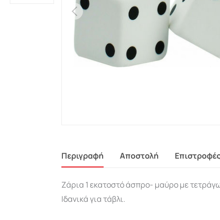
Περιγραφή
Αποστολή
Επιστροφέ
Ζάρια 1 εκατοστό άσπρο- μαύρο με τετράγω
Ιδανικά για τάβλι.