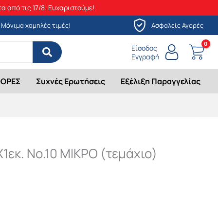
α από τις 17/8. Ευχαριστούμε!
Μόνιμα χαμηλές τιμές!
Ασφαλείς Αγορές
Είσοδος
Εγγραφή
ΟΡΕΣ
Συχνές Ερωτήσεις
Εξέλιξη Παραγγελίας
1εκ. Νο.10 ΜΙΚΡΟ (τεμάχιο)