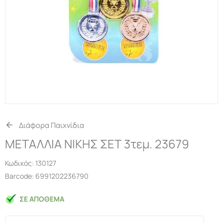
Διάφορα Παιχνίδια
ΜΕΤΑΛΛΙΑ ΝΙΚΗΣ ΣΕΤ 3τεμ. 23679
Κωδικός:
130127
Barcode: 6991202236790
ΣΕ ΑΠΌΘΕΜΑ