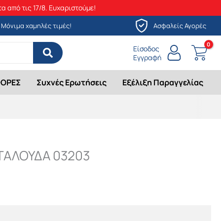
α από τις 17/8. Ευχαριστούμε!
Μόνιμα χαμηλές τιμές!
Ασφαλείς Αγορές
Είσοδος
Εγγραφή
ΟΡΕΣ
Συχνές Ερωτήσεις
Εξέλιξη Παραγγελίας
ΤΑΛΟΥΔΑ 03203