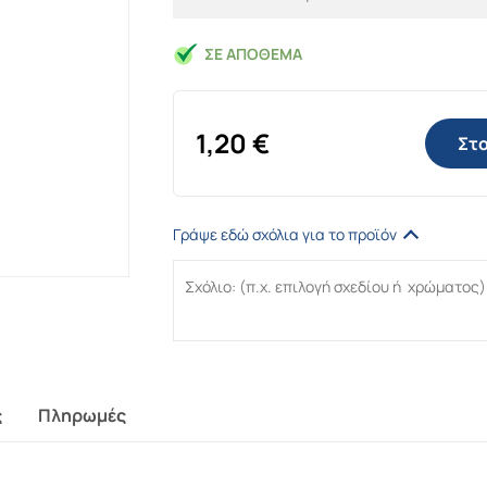
ΣΕ ΑΠΌΘΕΜΑ
1,20
€
Στο
Γράψε εδώ σχόλια για το προϊόν
ς
Πληρωμές