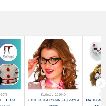
03078
Κωδικός:
205040
Κωδ
T OFFICIAL
ΑΠΟΚΡΙΑΤΙΚΑ ΓΥΑΛΙΑ 60’S ΜΑΥΡΑ
ΜΑΣΚΑ ΑΠΟΚ