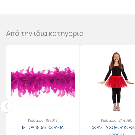
Από την ίδια κατηγορία
Κωδικός:
198018
Κωδικός:
244090
ΜΠΟΑ 180εκ. ΦΟΥΞΙΑ
ΦΟΥΣΤΑ ΧΟΡΟΥ ΚΟΚΚ