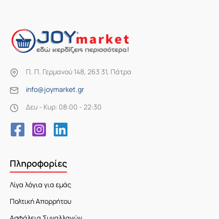
Π. Π. Γερμανού 148, 263 31, Πάτρα
info@joymarket.gr
Δευ - Κυρ: 08:00 - 22:30
Πληροφορίες
Λίγα λόγια για εμάς
Πολτική Απορρήτου
Ασφάλεια Συναλλαγών