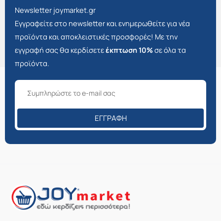
Newsletter joymarket.gr
Εγγραφείτε στο newsletter και ενημερωθείτε για νέα
προϊόντα και αποκλειστικές προσφορές! Με την
εγγραφή σας θα κερδίσετε
έκπτωση 10%
σε όλα τα
προϊόντα.
ΕΓΓΡΑΦΉ