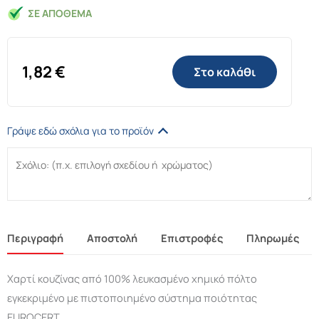
ΣΕ ΑΠΌΘΕΜΑ
1,82
€
Στο καλάθι
Γράψε εδώ σχόλια για το προϊόν
Περιγραφή
Αποστολή
Επιστροφές
Πληρωμές
Χαρτί κουζίνας από 100% λευκασμένο χημικό πόλτο
εγκεκριμένο με πιστοποιημένο σύστημα ποιότητας
EUROCERT.