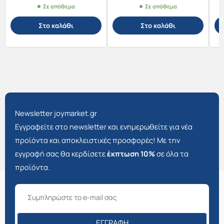
Σε απόθεμα
Σε απόθεμα
Στο καλάθι
Στο καλάθι
Newsletter joymarket.gr
Εγγραφείτε στο newsletter και ενημερωθείτε για νέα
προϊόντα και αποκλειστικές προσφορές! Με την
εγγραφή σας θα κερδίσετε
έκπτωση 10%
σε όλα τα
προϊόντα.
ΕΓΓΡΑΦΉ