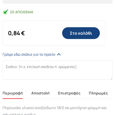
ΣΕ ΑΠΌΘΕΜΑ
0,84
€
Στο καλάθι
Γράψε εδώ σχόλια για το προϊόν
Περιγραφή
Αποστολή
Επιστροφές
Πληρωμές
Πηρουνάκι γλυκού ανοξείδωτο 18/0 σε μοντέρνα γραμμή και
σφυρήλατο σχέδιο.