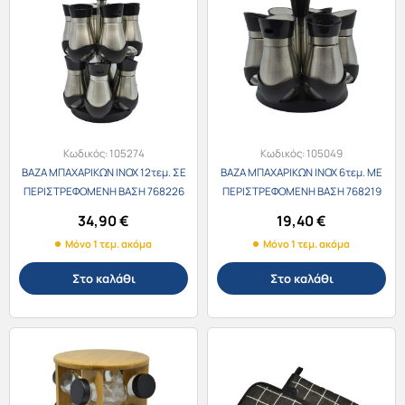
Κωδικός:
105274
Κωδικός:
105049
ΒΑΖΑ ΜΠΑΧΑΡΙΚΩΝ INOX 12τεμ. ΣΕ
ΒΑΖΑ ΜΠΑΧΑΡΙΚΩΝ INOX 6τεμ. ΜΕ
ΠΕΡΙΣΤΡΕΦΟΜΕΝΗ ΒΑΣΗ 768226
ΠΕΡΙΣΤΡΕΦΟΜΕΝΗ ΒΑΣΗ 768219
34,90
€
19,40
€
Μόνο 1 τεμ. ακόμα
Μόνο 1 τεμ. ακόμα
Στο καλάθι
Στο καλάθι