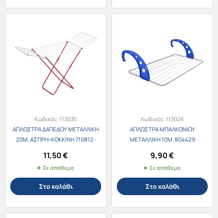
Κωδικός:
113035
Κωδικός:
113026
ΑΠΛΩΣΤΡΑ ΔΑΠΕΔΟΥ ΜΕΤΑΛΛΙΚΗ
ΑΠΛΩΣΤΡΑ ΜΠΑΛΚΟΝΙΟΥ
20Μ. ΑΣΠΡΗ-ΚΟΚΚΙΝΗ 710812-
ΜΕΤΑΛΛΙΚΗ 10Μ. 804429
817764
11,50
€
9,90
€
Σε απόθεμα
Σε απόθεμα
Στο καλάθι
Στο καλάθι