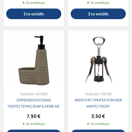
Σε απόθεμα
Σε απόθεμα
Στο καλάθι
Στο καλάθι
Κωδικός:
427028
Κωδικός:
102036
DISPENSER ΚΟΥΖΙΝΑΣ
ΑΝΟΙΧΤΗΡΙ ΤΙΡΜΠΟΥΣΟΝ ΙΝΟΧ
ΠΟΛΥΕΣΤΕΡΙΚΟ SOAP & MORE ΜΕ
ΜΑΥΡΟ 793297
ΘΗΚΗ ΓΙΑ ΣΦΟΥΓΓΑΡΙ TAUPE
7,90
€
3,50
€
841752
Σε απόθεμα
Σε απόθεμα