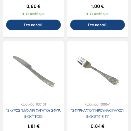
0,60
€
1,00
€
Σε απόθεμα
Σε απόθεμα
Στο καλάθι
Στο καλάθι
Κωδικός:
100101
Κωδικός:
100041
“ΣΚΥΡΟΣ” ΜΑΧΑΙΡΙ ΦΑΓΗΤΟΥ ΣΦΥΡ.
“ΣΦΥΡΗΛΑΤΟ” ΠΗΡΟΥΝΑΚΙ ΓΛΥΚΟΥ
ΙΝΟΧ TTC34
ΙΝΟΧ ST913-ΠΓ
1,81
€
0,84
€