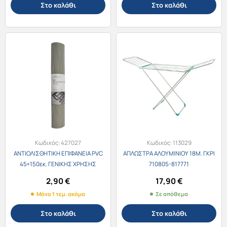
Στο καλάθι
Στο καλάθι
Κωδικός:
427027
Κωδικός:
113029
ΑΝΤΙΟΛΙΣΘΗΤΙΚΗ ΕΠΙΦΑΝΕΙΑ PVC
ΑΠΛΩΣΤΡΑ ΑΛΟΥΜΙΝΙΟΥ 18Μ. ΓΚΡΙ
45×150εκ. ΓΕΝΙΚΗΣ ΧΡΗΣΗΣ
710805-817771
2,90
€
17,90
€
Μόνο 1 τεμ. ακόμα
Σε απόθεμα
Στο καλάθι
Στο καλάθι