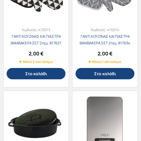
Κωδικός:
470013
Κωδικός:
470014
ΓΑΝΤΙ ΚΟΥΖΙΝΑΣ ΚΑΙ ΠΙΑΣΤΡΑ
ΓΑΝΤΙ ΚΟΥΖΙΝΑΣ ΚΑΙ ΠΙΑΣΤΡΑ
ΒΑΜΒΑΚΕΡΑ ΣΕΤ 2τεμ. 817627
ΒΑΜΒΑΚΕΡΑ ΣΕΤ 2τεμ. 817634
2,00
€
2,00
€
Μόνο 2 set ακόμα
Μόνο 1 set ακόμα
Στο καλάθι
Στο καλάθι