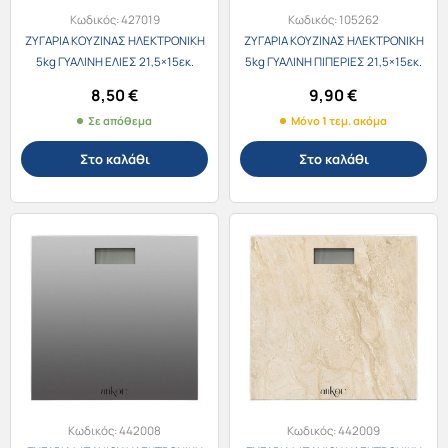
Κωδικός:
427019
Κωδικός:
105262
ΖΥΓΑΡΙΑ ΚΟΥΖΙΝΑΣ ΗΛΕΚΤΡΟΝΙΚΗ
ΖΥΓΑΡΙΑ ΚΟΥΖΙΝΑΣ ΗΛΕΚΤΡΟΝΙΚΗ
5kg ΓΥΑΛΙΝΗ ΕΛΙΕΣ 21,5×15εκ.
5kg ΓΥΑΛΙΝΗ ΠΙΠΕΡΙΕΣ 21,5×15εκ.
847945
847938
8,50
€
9,90
€
Σε απόθεμα
Μόνο 1 τεμ. ακόμα
Στο καλάθι
Στο καλάθι
Κωδικός:
442008
Κωδικός:
442009