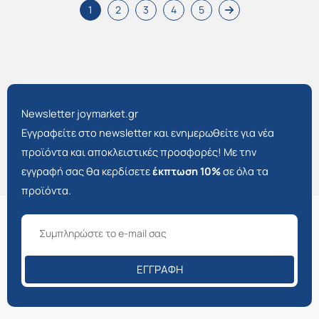
1
2
3
4
5
Newsletter joymarket.gr
Εγγραφείτε στο newsletter και ενημερωθείτε για νέα
προϊόντα και αποκλειστικές προσφορές! Με την
εγγραφή σας θα κερδίσετε
έκπτωση 10%
σε όλα τα
προϊόντα.
ΕΓΓΡΑΦΉ