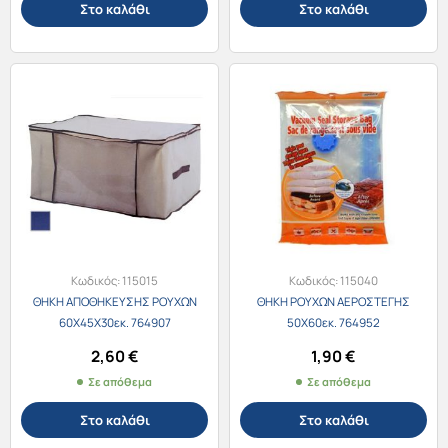
Στο καλάθι
Στο καλάθι
Κωδικός:
115015
Κωδικός:
115040
ΘΗΚΗ ΑΠΟΘΗΚΕΥΣΗΣ ΡΟΥΧΩΝ
ΘΗΚΗ ΡΟΥΧΩΝ ΑΕΡΟΣΤΕΓΗΣ
60Χ45Χ30εκ. 764907
50Χ60εκ. 764952
2,60
€
1,90
€
Σε απόθεμα
Σε απόθεμα
Στο καλάθι
Στο καλάθι