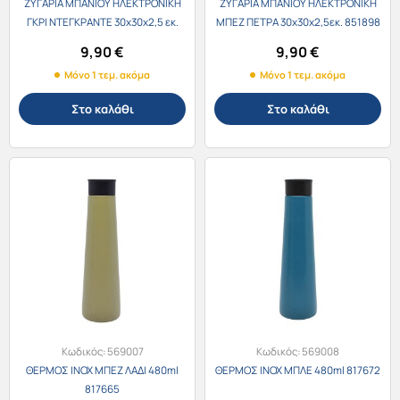
ΖΥΓΑΡΙΑ ΜΠΑΝΙΟΥ ΗΛΕΚΤΡΟΝΙΚΗ
ΖΥΓΑΡΙΑ ΜΠΑΝΙΟΥ ΗΛΕΚΤΡΟΝΙΚΗ
ΓΚΡΙ ΝΤΕΓΚΡΑΝΤΕ 30x30x2,5 εκ.
ΜΠΕΖ ΠΕΤΡΑ 30x30x2,5εκ. 851898
851874
9,90
€
9,90
€
Μόνο 1 τεμ. ακόμα
Μόνο 1 τεμ. ακόμα
Στο καλάθι
Στο καλάθι
Κωδικός:
569007
Κωδικός:
569008
ΘΕΡΜΟΣ INOX ΜΠΕΖ ΛΑΔΙ 480ml
ΘΕΡΜΟΣ INOX ΜΠΛΕ 480ml 817672
817665