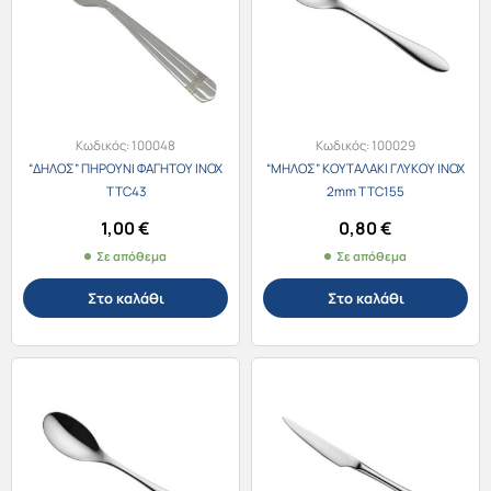
Κωδικός:
100048
Κωδικός:
100029
“ΔΗΛΟΣ” ΠΗΡΟΥΝΙ ΦΑΓΗΤΟΥ ΙΝΟΧ
“ΜΗΛΟΣ” ΚΟΥΤΑΛΑΚΙ ΓΛΥΚΟΥ ΙΝΟΧ
TTC43
2mm TTC155
1,00
€
0,80
€
Σε απόθεμα
Σε απόθεμα
Στο καλάθι
Στο καλάθι