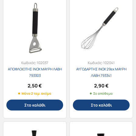
Κωδικός:
102037
Κωδικός:
102041
ΑΠΟΦΛΟΙΩΤΗΣ ΙΝΟΧ ΜΑΥΡΗ ΛΑΒΗ
ΑΥΓΟΔΑΡΤΗΣ ΙΝΟΧ 29εκ ΜΑΥΡΗ
793303
ΛΑΒΗ 793341
2,50
€
2,90
€
Μόνο 2 τεμ. ακόμα
Σε απόθεμα
Στο καλάθι
Στο καλάθι