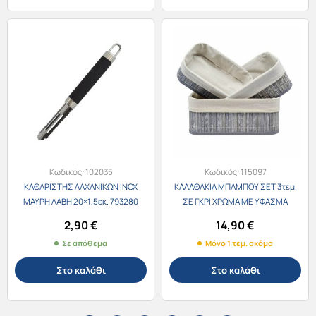
Κωδικός:
102035
Κωδικός:
115097
ΚΑΘΑΡΙΣΤΗΣ ΛΑΧΑΝΙΚΩΝ ΙΝΟΧ
ΚΑΛΑΘΑΚΙΑ ΜΠΑΜΠΟΥ ΣΕΤ 3τεμ.
ΜΑΥΡΗ ΛΑΒΗ 20×1,5εκ. 793280
ΣΕ ΓΚΡΙ ΧΡΩΜΑ ΜΕ ΥΦΑΣΜΑ
824410
2,90
€
14,90
€
Σε απόθεμα
Μόνο 1 τεμ. ακόμα
Στο καλάθι
Στο καλάθι