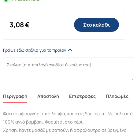
3,08
€
Στο καλάθι
Γράψε εδώ σχόλια για το προϊόν
Περιγραφή
Αποστολή
Επιστροφές
Πληρωμές
Φυτικό σφουγγάρι από λούφα, και στις δύο όψεις. Με ρέλι από
100% αγνό βαμβάκι. Φοριέται στο χέρι.
Χρήση: Κάντε μασάζ με σαπούνι ή αφρόλουτρο σε βρεγμένο