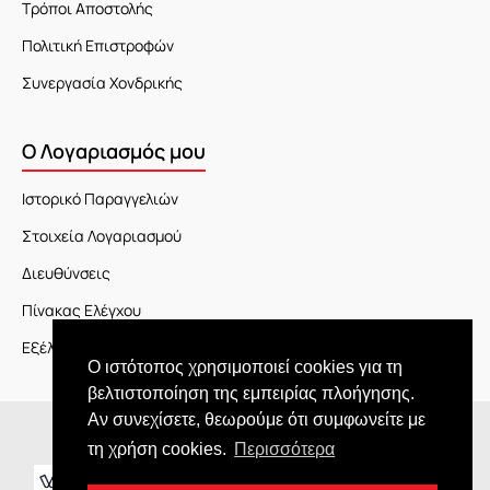
Τρόποι Αποστολής
Πολιτική Επιστροφών
Συνεργασία Χονδρικής
Ο Λογαριασμός μου
Ιστορικό Παραγγελιών
Στοιχεία Λογαριασμού
Διευθύνσεις
Πίνακας Ελέγχου
Εξέλιξη Παραγγελίας
Ο ιστότοπος χρησιμοποιεί cookies για τη
βελτιστοποίηση της εμπειρίας πλοήγησης.
Αν συνεχίσετε, θεωρούμε ότι συμφωνείτε με
Copyright © 2026 JOY market
τη χρήση cookies.
Περισσότερα