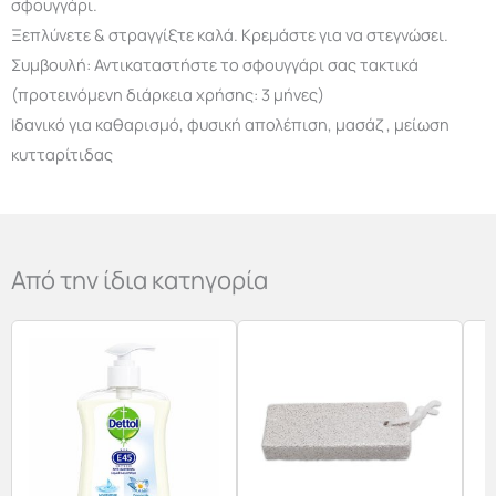
σφουγγάρι.
Ξεπλύνετε & στραγγίξτε καλά. Κρεμάστε για να στεγνώσει.
Συμβουλή: Αντικαταστήστε το σφουγγάρι σας τακτικά
(προτεινόμενη διάρκεια χρήσης: 3 μήνες)
Ιδανικό για καθαρισμό, φυσική απολέπιση, μασάζ , μείωση
κυτταρίτιδας
Από την ίδια κατηγορία