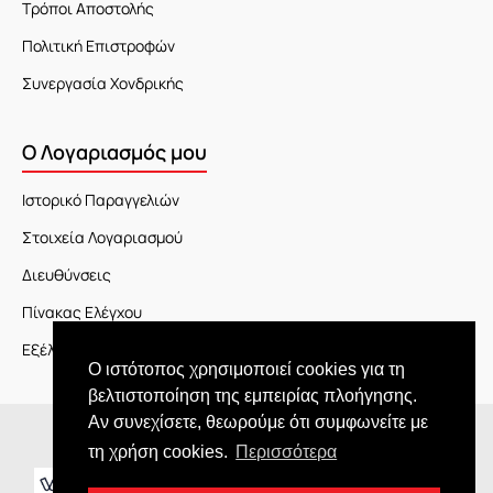
Τρόποι Αποστολής
Πολιτική Επιστροφών
Συνεργασία Χονδρικής
Ο Λογαριασμός μου
Ιστορικό Παραγγελιών
Στοιχεία Λογαριασμού
Διευθύνσεις
Πίνακας Ελέγχου
Εξέλιξη Παραγγελίας
Ο ιστότοπος χρησιμοποιεί cookies για τη
βελτιστοποίηση της εμπειρίας πλοήγησης.
Αν συνεχίσετε, θεωρούμε ότι συμφωνείτε με
Copyright © 2026 JOY market
τη χρήση cookies.
Περισσότερα