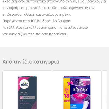
Σχεδιασμένοι σε πρακτικό στρογγυλό σχήμα, είναι ιδανικοί για
την αφαίρεση μακιγιάζ και ακαθαρσιών, αφήνοντας την
επιδερμίδα καθαρή και αναζωογονημένη.
Παράγονται από 100% υδρόφιλο βαμβάκι.
Κατάλληλοι για καλλυντική χρήση, αποτελεσματικό
ντεμακιγιάζ και περιποίηση προσώπου.
Από την ίδια κατηγορία