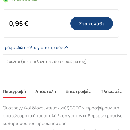
0,95
€
Στο καλάθι
Γράψε εδώ σχόλια για το προϊόν
Περιγραφή
Αποστολή
Επιστροφές
Πληρωμές
Οι στρογγυλοί δίσκοι ντεμακιγιάζ COTONI προσφέρουν μια
αποτελεσματική και απαλή λύση για την καθημερινή ρουτίνα
καθαρισμού του προσώπου σας.