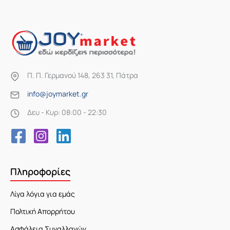
Π. Π. Γερμανού 148, 263 31, Πάτρα
info@joymarket.gr
Δευ - Κυρ: 08:00 - 22:30
Πληροφορίες
Λίγα λόγια για εμάς
Πολτική Απορρήτου
Ασφάλεια Συναλλαγών