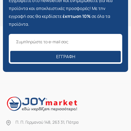
Εγγραφείτε στο newsletter και ενημερωθείτε για νέα
προϊόντα και αποκλειστικές προσφορές! Με την
εγγραφή σας θα κερδίσετε
έκπτωση 10%
σε όλα τα
προϊόντα.
ΕΓΓΡΑΦΉ
Π. Π. Γερμανού 148, 263 31, Πάτρα