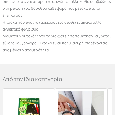
όποτε αυτό είναι απαραίτητο, ενώ παράλληλα θα συμβάλλουν
στη μείωση του θορύθου κάθε φορά που μετακινείτε τα
έπιπλά σας.
Η τσόχα που είναι κατασκευασμένα διαθέτει απαλό αλλά
ανθεκτικό φινίρισμα.
Διαθέτουν αυτοκόλλητη ταινία ώστε η τοποθέτηση να γίνεται
εύκολα και γρήγορα. Η κόλλα είναι πολύ ισχυρή, παρέχοντάς
σας μέγιστη σταθερότητα.
Από την ίδια κατηγορία