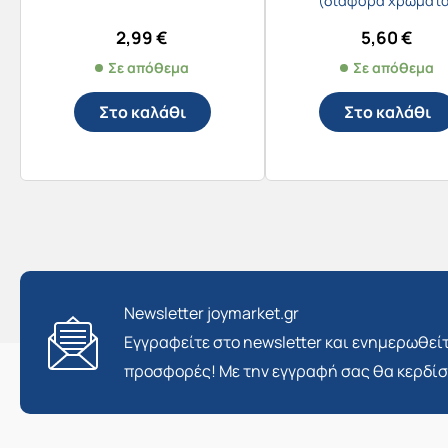
(διάφορα χρώματ
2,99
€
5,60
€
Σε απόθεμα
Σε απόθεμα
Στο καλάθι
Στο καλάθι
Newsletter joymarket.gr
Εγγραφείτε στο newsletter και ενημερωθείτ
προσφορές! Με την εγγραφή σας θα κερδί