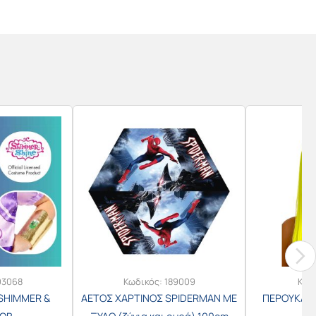
03068
Κωδικός:
189009
Κωδ
 SHIMMER &
ΑΕΤΟΣ ΧΑΡΤΙΝΟΣ SPIDERMAN ΜΕ
ΠΕΡΟΥΚΑ Κ