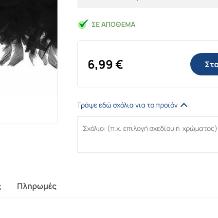
ΣΕ ΑΠΌΘΕΜΑ
6,99
€
Στο
Γράψε εδώ σχόλια για το προϊόν
ς
Πληρωμές