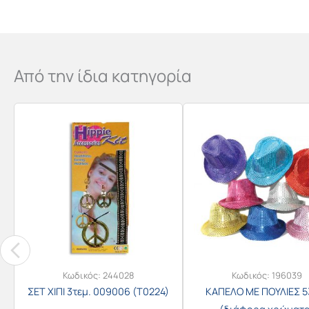
Από την ίδια κατηγορία
Κωδικός:
244028
Κωδικός:
196039
ΣΕΤ ΧΙΠΙ 3τεμ. 009006 (Τ0224)
ΚΑΠΕΛΟ ΜΕ ΠΟΥΛΙΕΣ 5