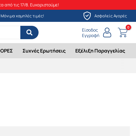
α από τις 17/8. Ευχαριστούμε!
Μόνιμα χαμηλές τιμές!
Ασφαλείς Αγορές
Είσοδος
Εγγραφή
ΟΡΕΣ
Συχνές Ερωτήσεις
Εξέλιξη Παραγγελίας